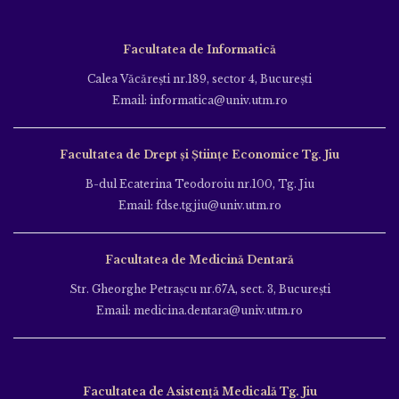
Facultatea de Informatică
Calea Văcăreşti nr.189, sector 4, Bucureşti
Email: informatica@univ.utm.ro
Facultatea de Drept și Științe Economice Tg. Jiu
B-dul Ecaterina Teodoroiu nr.100, Tg. Jiu
Email: fdse.tgjiu@univ.utm.ro
Facultatea de Medicină Dentară
Str. Gheorghe Petraşcu nr.67A, sect. 3, Bucureşti
Email: medicina.dentara@univ.utm.ro
Facultatea de Asistență Medicală Tg. Jiu