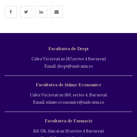
Facultatea de Drept
Calea Văcăreşti nr.187,sector 4 Bucureşti
Email: drept@univ.utm.ro
Facultatea de Științe Economice
Calea Văcăreşti nr.189, sector 4, Bucureşti
Email: stiinte.economice@univ.utm.ro
Facultatea de Farmacie
Bd. Gh. Şincai nr.16,sector 4 Bucureşti