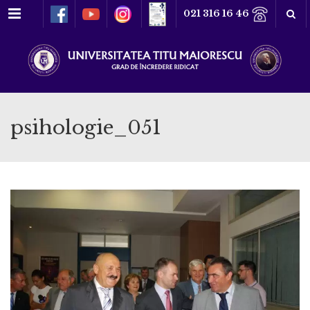
Meniu
021 316 16 46
psihologie_051