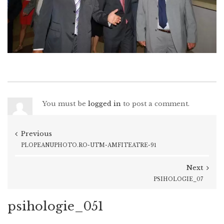
You must be
logged in
to post a comment.
Previous
PLOPEANUPHOTO.RO-UTM-AMFITEATRE-91
Next
PSIHOLOGIE_07
psihologie_051