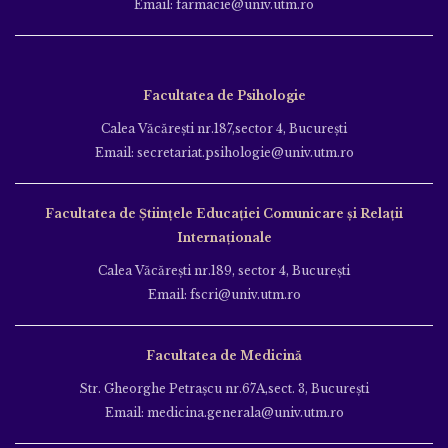
Email: farmacie@univ.utm.ro
Facultatea de Psihologie
Calea Văcăreşti nr.187,sector 4, Bucureşti
Email: secretariat.psihologie@univ.utm.ro
Facultatea de Ştiinţele Educației Comunicare și Relații
Internaționale
Calea Văcăreşti nr.189, sector 4, Bucureşti
Email: fscri@univ.utm.ro
Facultatea de Medicină
Str. Gheorghe Petraşcu nr.67A,sect. 3, Bucureşti
Email: medicina.generala@univ.utm.ro