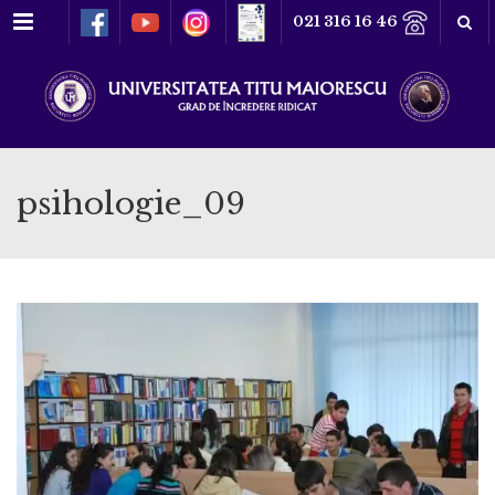
Meniu
021 316 16 46
psihologie_09