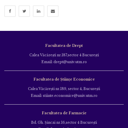
Facultatea de Drept
Calea Văcăreşti nr.187,sector 4 Bucureşti
Email: drept@univ.utm.ro
Facultatea de Științe Economice
Calea Văcăreşti nr.189, sector 4, Bucureşti
Email: stiinte.economice@univ.utm.ro
Facultatea de Farmacie
Bd. Gh. Şincai nr.16,sector 4 Bucureşti