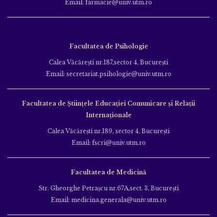
Email: farmacie@univ.utm.ro
Facultatea de Psihologie
Calea Văcăreşti nr.187,sector 4, Bucureşti
Email: secretariat.psihologie@univ.utm.ro
Facultatea de Ştiinţele Educației Comunicare și Relații
Internaționale
Calea Văcăreşti nr.189, sector 4, Bucureşti
Email: fscri@univ.utm.ro
Facultatea de Medicină
Str. Gheorghe Petraşcu nr.67A,sect. 3, Bucureşti
Email: medicina.generala@univ.utm.ro