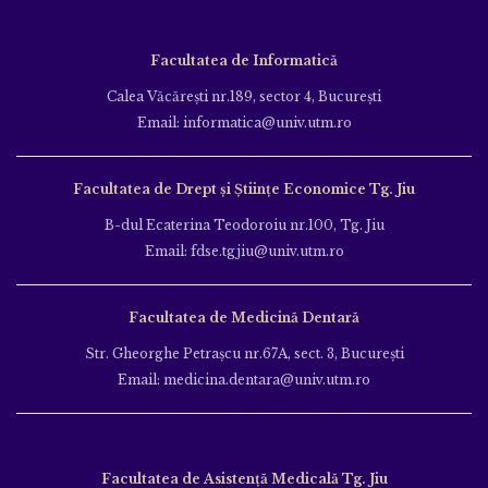
Facultatea de Informatică
Calea Văcăreşti nr.189, sector 4, Bucureşti
Email: informatica@univ.utm.ro
Facultatea de Drept și Științe Economice Tg. Jiu
B-dul Ecaterina Teodoroiu nr.100, Tg. Jiu
Email: fdse.tgjiu@univ.utm.ro
Facultatea de Medicină Dentară
Str. Gheorghe Petraşcu nr.67A, sect. 3, Bucureşti
Email: medicina.dentara@univ.utm.ro
Facultatea de Asistență Medicală Tg. Jiu