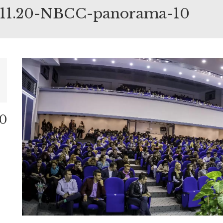
4.11.20-NBCC-panorama-10
20