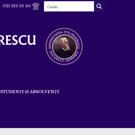
021 316 16 46
STUDENȚI ȘI ABSOLVENȚI