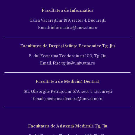
Facultatea de Informatică
Calea Văcăreşti nr.189, sector 4, Bucureşti
Email: informatica@univ.utm.ro
Facultatea de Drept și Științe Economice Tg. Jiu
B-dul Ecaterina Teodoroiu nr.100, Tg. Jiu
Email: fdse.tgjiu@univ.utm.ro
Facultatea de Medicină Dentară
Str. Gheorghe Petraşcu nr.67A, sect. 3, Bucureşti
Email: medicina.dentara@univ.utm.ro
Facultatea de Asistență Medicală Tg. Jiu