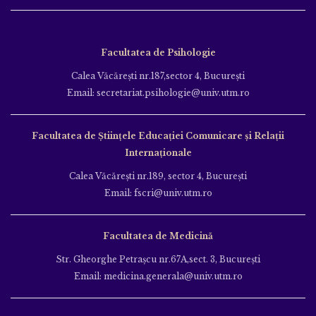
Facultatea de Psihologie
Calea Văcăreşti nr.187,sector 4, Bucureşti
Email: secretariat.psihologie@univ.utm.ro
Facultatea de Ştiinţele Educației Comunicare și Relații
Internaționale
Calea Văcăreşti nr.189, sector 4, Bucureşti
Email: fscri@univ.utm.ro
Facultatea de Medicină
Str. Gheorghe Petraşcu nr.67A,sect. 3, Bucureşti
Email: medicina.generala@univ.utm.ro