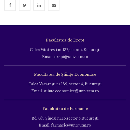
Facultatea de Drept
Calea Văcăreşti nr.187,sector 4 Bucureşti
Email: drept@univ.utm.ro
Facultatea de Științe Economice
Calea Văcăreşti nr.189, sector 4, Bucureşti
Email: stiinte.economice@univ.utm.ro
Facultatea de Farmacie
Bd. Gh. Şincai nr.16,sector 4 Bucureşti
Email: farmacie@univ.utm.ro