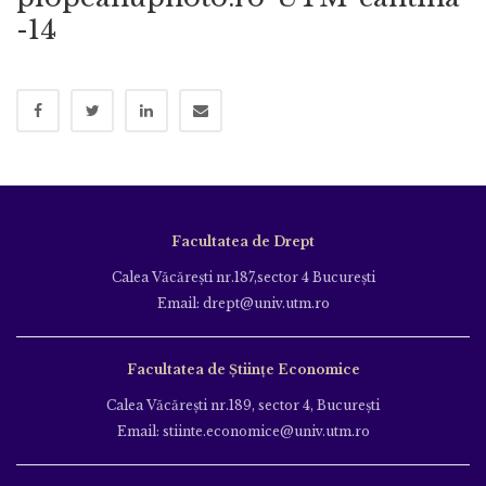
-14
Facultatea de Drept
Calea Văcăreşti nr.187,sector 4 Bucureşti
Email: drept@univ.utm.ro
Facultatea de Științe Economice
Calea Văcăreşti nr.189, sector 4, Bucureşti
Email: stiinte.economice@univ.utm.ro