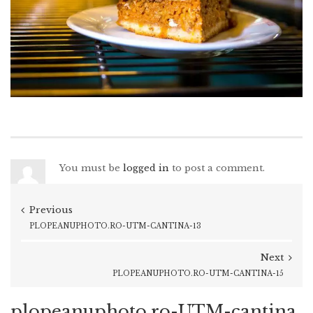
You must be
logged in
to post a comment.
Previous
PLOPEANUPHOTO.RO-UTM-CANTINA-13
Next
PLOPEANUPHOTO.RO-UTM-CANTINA-15
plopeanuphoto.ro-UTM-cantina