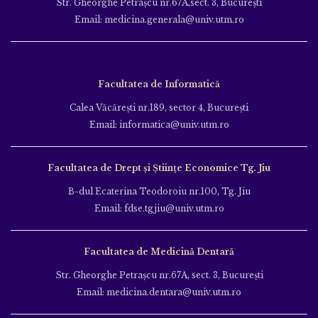
Str. Gheorghe Petraşcu nr.67A,sect. 3, Bucureşti
Email: medicina.generala@univ.utm.ro
Facultatea de Informatică
Calea Văcăreşti nr.189, sector 4, Bucureşti
Email: informatica@univ.utm.ro
Facultatea de Drept și Științe Economice Tg. Jiu
B-dul Ecaterina Teodoroiu nr.100, Tg. Jiu
Email: fdse.tgjiu@univ.utm.ro
Facultatea de Medicină Dentară
Str. Gheorghe Petraşcu nr.67A, sect. 3, Bucureşti
Email: medicina.dentara@univ.utm.ro