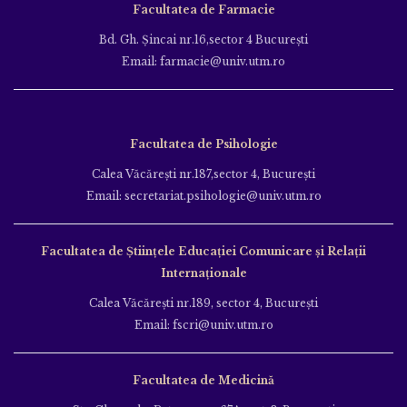
Facultatea de Farmacie
Bd. Gh. Şincai nr.16,sector 4 Bucureşti
Email: farmacie@univ.utm.ro
Facultatea de Psihologie
Calea Văcăreşti nr.187,sector 4, Bucureşti
Email: secretariat.psihologie@univ.utm.ro
Facultatea de Ştiinţele Educației Comunicare și Relații
Internaționale
Calea Văcăreşti nr.189, sector 4, Bucureşti
Email: fscri@univ.utm.ro
Facultatea de Medicină