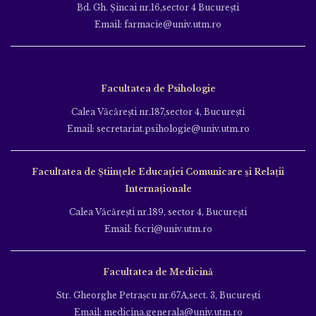
Bd. Gh. Şincai nr.16,sector 4 Bucureşti
Email: farmacie@univ.utm.ro
Facultatea de Psihologie
Calea Văcăreşti nr.187,sector 4, Bucureşti
Email: secretariat.psihologie@univ.utm.ro
Facultatea de Ştiinţele Educației Comunicare și Relații
Internaționale
Calea Văcăreşti nr.189, sector 4, Bucureşti
Email: fscri@univ.utm.ro
Facultatea de Medicină
Str. Gheorghe Petraşcu nr.67A,sect. 3, Bucureşti
Email: medicina.generala@univ.utm.ro