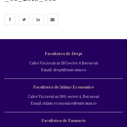
Facultatea de Drept
Calea Văcăreşti nr.187,sector 4 Bucureşti
Email: drept@univ.utm.ro
Facultatea de Științe Economice
Calea Văcăreşti nr.189, sector 4, Bucureşti
Email: stiinte.economice@univ.utm.ro
Facultatea de Farmacie