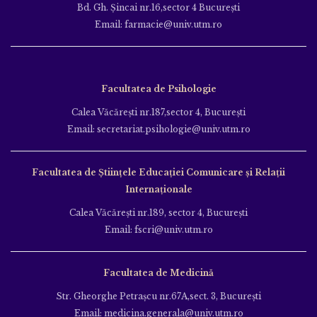
Bd. Gh. Şincai nr.16,sector 4 Bucureşti
Email: farmacie@univ.utm.ro
Facultatea de Psihologie
Calea Văcăreşti nr.187,sector 4, Bucureşti
Email: secretariat.psihologie@univ.utm.ro
Facultatea de Ştiinţele Educației Comunicare și Relații
Internaționale
Calea Văcăreşti nr.189, sector 4, Bucureşti
Email: fscri@univ.utm.ro
Facultatea de Medicină
Str. Gheorghe Petraşcu nr.67A,sect. 3, Bucureşti
Email: medicina.generala@univ.utm.ro