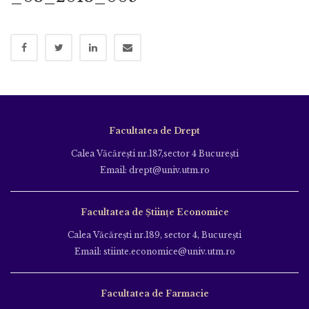
Facultatea de Drept
Calea Văcăreşti nr.187,sector 4 Bucureşti
Email: drept@univ.utm.ro
Facultatea de Științe Economice
Calea Văcăreşti nr.189, sector 4, Bucureşti
Email: stiinte.economice@univ.utm.ro
Facultatea de Farmacie