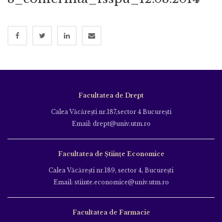
Facultatea de Drept
Calea Văcăreşti nr.187,sector 4 Bucureşti
Email: drept@univ.utm.ro
Facultatea de Științe Economice
Calea Văcăreşti nr.189, sector 4, Bucureşti
Email: stiinte.economice@univ.utm.ro
Facultatea de Farmacie