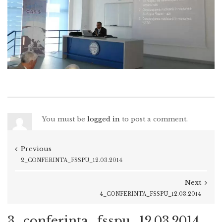
You must be
logged in
to post a comment.
Previous
2_CONFERINTA_FSSPU_12.03.2014
Next
4_CONFERINTA_FSSPU_12.03.2014
3_conferinta_fsspu_12.03.2014