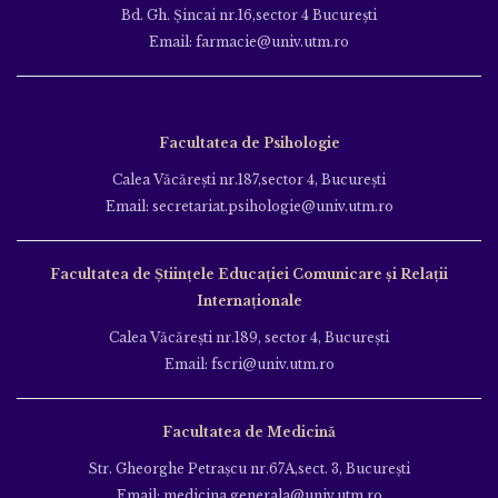
Bd. Gh. Şincai nr.16,sector 4 Bucureşti
Email: farmacie@univ.utm.ro
Facultatea de Psihologie
Calea Văcăreşti nr.187,sector 4, Bucureşti
Email: secretariat.psihologie@univ.utm.ro
Facultatea de Ştiinţele Educației Comunicare și Relații
Internaționale
Calea Văcăreşti nr.189, sector 4, Bucureşti
Email: fscri@univ.utm.ro
Facultatea de Medicină
Str. Gheorghe Petraşcu nr.67A,sect. 3, Bucureşti
Email: medicina.generala@univ.utm.ro