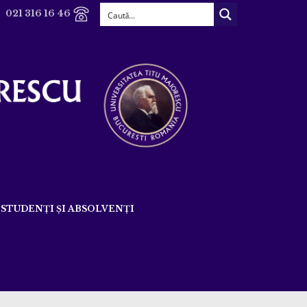
021 316 16 46
STUDENȚI ȘI ABSOLVENȚI