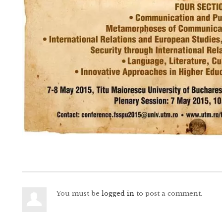
You must be
logged in
to post a comment.