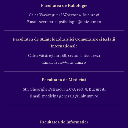
Facultatea de Științe Economice
Calea Văcăreşti nr.189, sector 4, Bucureşti
Email: stiinte.economice@univ.utm.ro
Facultatea de Farmacie
Bd. Gh. Şincai nr.16,sector 4 Bucureşti
Email: farmacie@univ.utm.ro
Facultatea de Psihologie
Calea Văcăreşti nr.187,sector 4, Bucureşti
Email: secretariat.psihologie@univ.utm.ro
Facultatea de Ştiinţele Educației Comunicare și Relații