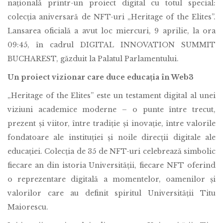
națională printr-un proiect digital cu totul special:
colecția aniversară de NFT-uri „Heritage of the Elites”.
Lansarea oficială a avut loc miercuri, 9 aprilie, la ora
09:45, în cadrul DIGITAL INNOVATION SUMMIT
BUCHAREST, găzduit la Palatul Parlamentului.
Un proiect vizionar care duce educația în Web3
„Heritage of the Elites” este un testament digital al unei
viziuni academice moderne – o punte între trecut,
prezent și viitor, între tradiție și inovație, între valorile
fondatoare ale instituției și noile direcții digitale ale
educației. Colecția de 35 de NFT-uri celebrează simbolic
fiecare an din istoria Universității, fiecare NFT oferind
o reprezentare digitală a momentelor, oamenilor și
valorilor care au definit spiritul Universității Titu
Maiorescu.