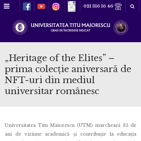
Meniu
021 316 16 46
„Heritage of the Elites” –
prima colecție aniversară de
NFT-uri din mediul
universitar românesc
Universitatea Titu Maiorescu (UTM) marchează 35 de
ani de viziune academică și contribuție la educația