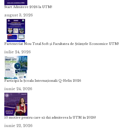
NOUTĂȚI
Inteligență Artificială – în limba engleză, un nou program de licență la
Facultatea de Informatică a UTM
august 3, 2026
Start Admitere 2026 la UTM!
august 3, 2026