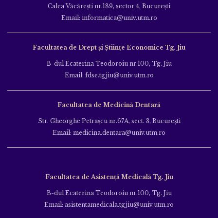
Internaționale
Calea Văcăreşti nr.189, sector 4, Bucureşti
Email: fscri@univ.utm.ro
Facultatea de Medicină
Str. Gheorghe Petraşcu nr.67A,sect. 3, Bucureşti
Email: medicina.generala@univ.utm.ro
Facultatea de Informatică
Calea Văcăreşti nr.189, sector 4, Bucureşti
Email: informatica@univ.utm.ro
Facultatea de Drept și Științe Economice Tg. Jiu
B-dul Ecaterina Teodoroiu nr.100, Tg. Jiu