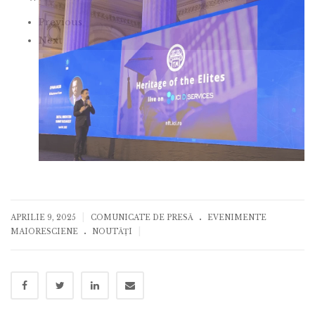
Previous
Next