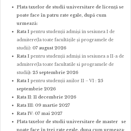
Plata taxelor de studii universitare de licență se
poate face în patru rate egale, după cum
urmează:
Rata I
pentru studenții admiși în sesiunea I de
admitere(la toate facultățile și programele de
studii):
07 august 2026
Rata I
pentru studenții admiși in sesiunea a II-a de
admitere(la toate facultatile si programele de
studii
): 25 septembrie 2026
Rata I
pentru studenții anilor II – VI :
25
septembrie 2026
Rata II
:
11 decembrie 2026
Rata III
:
09 martie 2027
Rata IV
:
07 mai 2027
Plata taxelor de studii universitare de master se
poate face în trei rate egale, dupa cum urmeaza
: