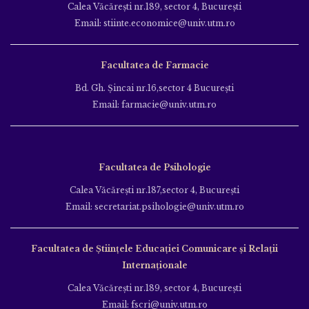
Calea Văcăreşti nr.189, sector 4, Bucureşti
Email: stiinte.economice@univ.utm.ro
Facultatea de Farmacie
Bd. Gh. Şincai nr.16,sector 4 Bucureşti
Email: farmacie@univ.utm.ro
Facultatea de Psihologie
Calea Văcăreşti nr.187,sector 4, Bucureşti
Email: secretariat.psihologie@univ.utm.ro
Facultatea de Ştiinţele Educației Comunicare și Relații
Internaționale
Calea Văcăreşti nr.189, sector 4, Bucureşti
Email: fscri@univ.utm.ro