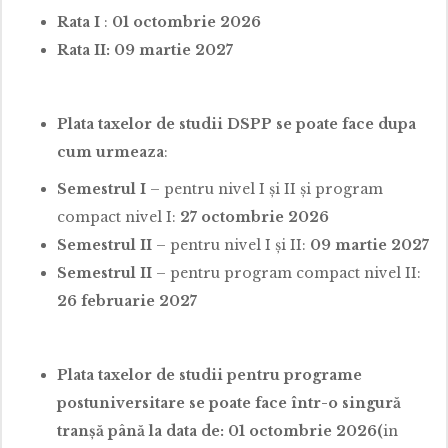
Rata I
:
01 octombrie 2026
Rata II: 09 martie 2027
Plata taxelor de studii DSPP se poate face dupa
cum urmeaza
:
Semestrul I
– pentru nivel I și II și program
compact nivel I:
27 octombrie 2026
Semestrul II
– pentru nivel I și II:
09 martie 2027
Semestrul II
– pentru program compact nivel II:
26 februarie 2027
Plata taxelor de studii pentru programe
postuniversitare se poate face într-o singură
tranșă până la data de: 01 octombrie 2026(
in