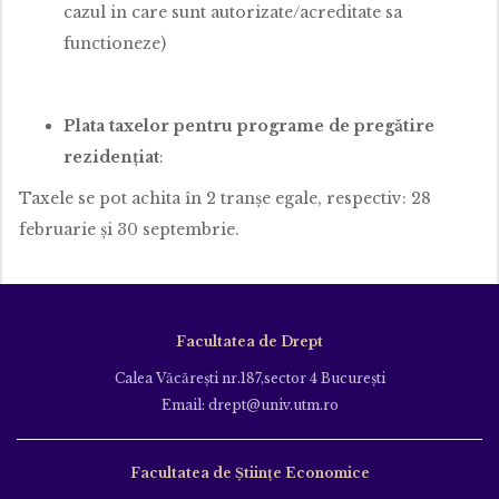
cazul in care sunt autorizate/acreditate sa
functioneze)
Plata taxelor pentru programe de pregătire
rezidențiat
:
Taxele se pot achita în 2 tranșe egale, respectiv: 28
februarie și 30 septembrie.
Facultatea de Drept
Calea Văcăreşti nr.187,sector 4 Bucureşti
Email: drept@univ.utm.ro
Facultatea de Științe Economice