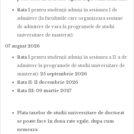
Rata I
pentru studenții admiși în sesiunea I de
admitere (la facultatile care organizeaza sesiune
de admitere de vara la programele de studii
universitare de masterat):
07 august 2026
Rata I
pentru studenții admiși în sesiunea a II-a de
admitere la programele de studii universitare de
masterat):
25 septembrie 2026
Rata II
:
11 decembrie 2026
Rata III: 09 martie 2027
Plata taxelor de studii universitare de doctorat
se poate face în doua rate egale, dupa cum
urmeaza
: