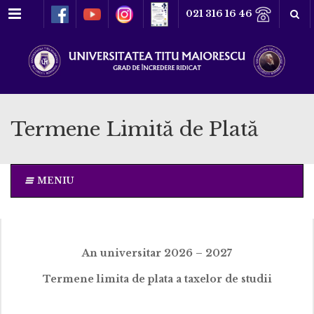
Meniu
021 316 16 46
Termene Limită de Plată
MENIU
An universitar 2026 – 2027
Termene limita de plata a taxelor de studii