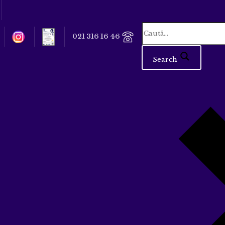
021 316 16 46
Search