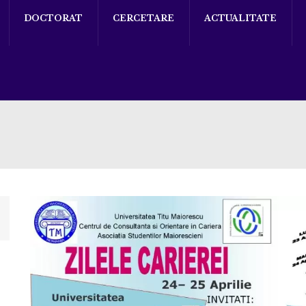
DOCTORAT
CERCETARE
ACTUALITATE