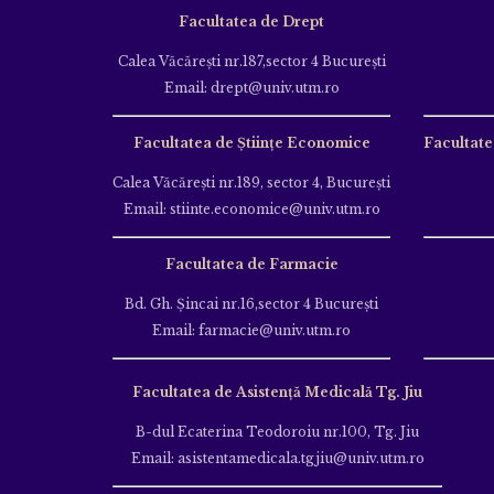
Facultatea de Drept
Calea Văcăreşti nr.187,sector 4 Bucureşti
Email: drept@univ.utm.ro
Facultatea de Științe Economice
Facultate
Calea Văcăreşti nr.189, sector 4, Bucureşti
Email: stiinte.economice@univ.utm.ro
Facultatea de Farmacie
Bd. Gh. Şincai nr.16,sector 4 Bucureşti
Email: farmacie@univ.utm.ro
Facultatea de Asistență Medicală Tg. Jiu
B-dul Ecaterina Teodoroiu nr.100, Tg. Jiu
Email: asistentamedicala.tgjiu@univ.utm.ro