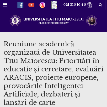
Meniu
021 316 16 46
Reuniune academică
organizată de Universitatea
Titu Maiorescu: Priorități în
educație și cercetare, evaluări
ARACIS, proiecte europene,
provocările Inteligenței
Artificiale, dezbateri și
lansări de carte