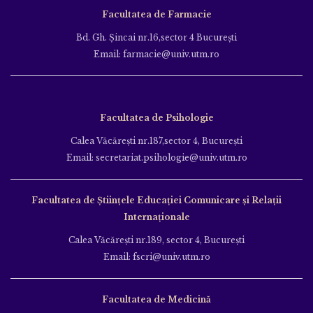
Facultatea de Farmacie
Bd. Gh. Şincai nr.16,sector 4 Bucureşti
Email: farmacie@univ.utm.ro
Facultatea de Psihologie
Calea Văcăreşti nr.187,sector 4, Bucureşti
Email: secretariat.psihologie@univ.utm.ro
Facultatea de Ştiinţele Educației Comunicare și Relații
Internaționale
Calea Văcăreşti nr.189, sector 4, Bucureşti
Email: fscri@univ.utm.ro
Facultatea de Medicină