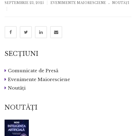
.
|
SEPTEMBRIE 23, 2025
EVENIMENTE MAIORESCIENE
NOUTĂȚI
|
SECȚIUNI
Comunicate de Presă
Evenimente Maioresciene
Noutăți
NOUTĂȚI