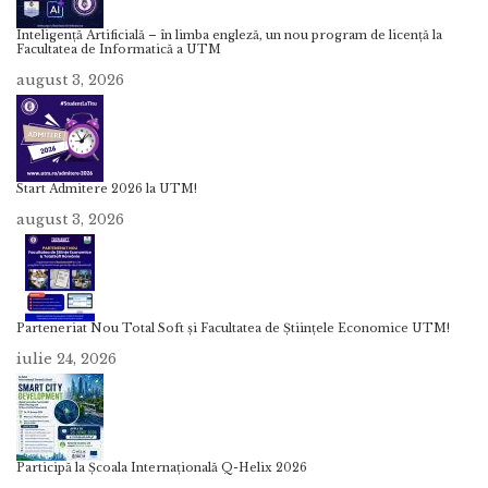
Inteligență Artificială – în limba engleză, un nou program de licență la
Facultatea de Informatică a UTM
august 3, 2026
Start Admitere 2026 la UTM!
august 3, 2026
Parteneriat Nou Total Soft și Facultatea de Științele Economice UTM!
iulie 24, 2026
Participă la Școala Internațională Q-Helix 2026