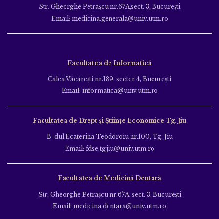
Str. Gheorghe Petraşcu nr.67A,sect. 3, Bucureşti
Email: medicina.generala@univ.utm.ro
Facultatea de Informatică
Calea Văcăreşti nr.189, sector 4, Bucureşti
Email: informatica@univ.utm.ro
Facultatea de Drept și Științe Economice Tg. Jiu
B-dul Ecaterina Teodoroiu nr.100, Tg. Jiu
Email: fdse.tgjiu@univ.utm.ro
Facultatea de Medicină Dentară
Str. Gheorghe Petraşcu nr.67A, sect. 3, Bucureşti
Email: medicina.dentara@univ.utm.ro