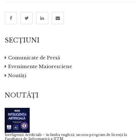
SECȚIUNI
Comunicate de Presă
Evenimente Maioresciene
Noutăți
NOUTĂȚI
Inteligență Artificială – în limba engleză, un nou program de licență la
Facultatea de Informatică a UTM