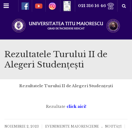
Meniu
021 316 16 46
Rezultatele Turului II de
Alegeri Studențești
Rezultatele Turului II de Alegeri Studențești
Rezultate
click aici!
.
|
|
NOIEMBRIE 2, 2023
EVENIMENTE MAIORESCIENE
NOUTĂȚI