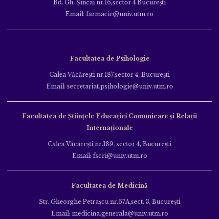
Bd. Gh. Şincai nr.16,sector 4 Bucureşti
Email: farmacie@univ.utm.ro
Facultatea de Psihologie
Calea Văcăreşti nr.187,sector 4, Bucureşti
Email: secretariat.psihologie@univ.utm.ro
Facultatea de Ştiinţele Educației Comunicare și Relații
Internaționale
Calea Văcăreşti nr.189, sector 4, Bucureşti
Email: fscri@univ.utm.ro
Facultatea de Medicină
Str. Gheorghe Petraşcu nr.67A,sect. 3, Bucureşti
Email: medicina.generala@univ.utm.ro