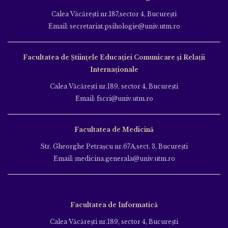
Calea Văcăreşti nr.187,sector 4, Bucureşti
Email: secretariat.psihologie@univ.utm.ro
Facultatea de Ştiinţele Educației Comunicare și Relații
Internaționale
Calea Văcăreşti nr.189, sector 4, Bucureşti
Email: fscri@univ.utm.ro
Facultatea de Medicină
Str. Gheorghe Petraşcu nr.67A,sect. 3, Bucureşti
Email: medicina.generala@univ.utm.ro
Facultatea de Informatică
Calea Văcăreşti nr.189, sector 4, Bucureşti