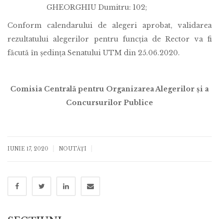
GHEORGHIU Dumitru: 102;
Conform calendarului de alegeri aprobat, validarea
rezultatului alegerilor pentru funcția de Rector va fi
făcută în ședința Senatului UTM din 25.06.2020.
Comisia Centrală pentru Organizarea Alegerilor și a
Concursurilor Publice
|
|
IUNIE 17, 2020
NOUTĂȚI