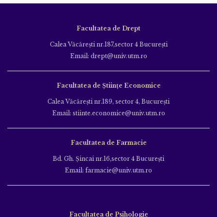
Facultatea de Drept
Calea Văcăreşti nr.187,sector 4 Bucureşti
Email: drept@univ.utm.ro
Facultatea de Științe Economice
Calea Văcăreşti nr.189, sector 4, Bucureşti
Email: stiinte.economice@univ.utm.ro
Facultatea de Farmacie
Bd. Gh. Şincai nr.16,sector 4 Bucureşti
Email: farmacie@univ.utm.ro
Facultatea de Psihologie