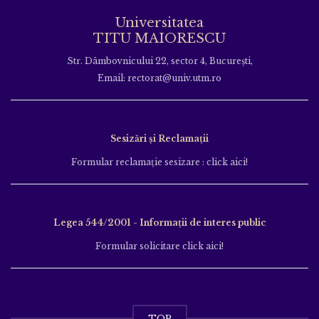
Universitatea
TITU MAIORESCU
Str. Dâmbovnicului 22, sector 4, București,
Email: rectorat@univ.utm.ro
Sesizări și Reclamații
Formular reclamație sesizare : click aici!
Legea 544/2001 - Informații de interes public
Formular solicitare click aici!
TOP