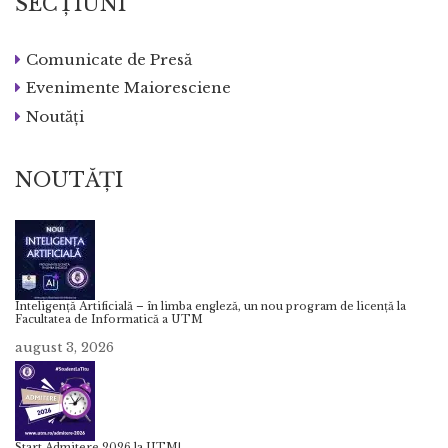
SECȚIUNI
Comunicate de Presă
Evenimente Maioresciene
Noutăți
NOUTĂȚI
Inteligență Artificială – în limba engleză, un nou program de licență la
Facultatea de Informatică a UTM
august 3, 2026
Start Admitere 2026 la UTM!