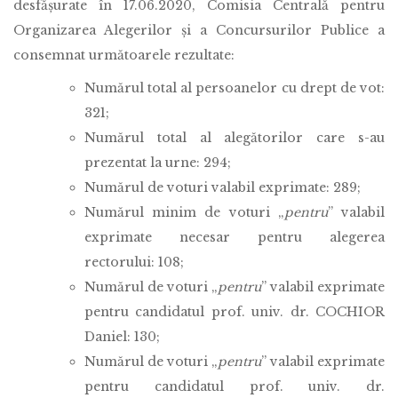
desfășurate în 17.06.2020, Comisia Centrală pentru
Organizarea Alegerilor și a Concursurilor Publice a
consemnat următoarele rezultate:
Numărul total al persoanelor cu drept de vot:
321;
Numărul total al alegătorilor care s-au
prezentat la urne: 294;
Numărul de voturi valabil exprimate: 289;
Numărul minim de voturi „
pentru
” valabil
exprimate necesar pentru alegerea
rectorului: 108;
Numărul de voturi „
pentru
” valabil exprimate
pentru candidatul prof. univ. dr. COCHIOR
Daniel: 130;
Numărul de voturi „
pentru
” valabil exprimate
pentru candidatul prof. univ. dr.