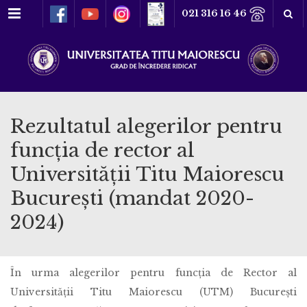
Meniu
021 316 16 46
Rezultatul alegerilor pentru
funcția de rector al
Universității Titu Maiorescu
București (mandat 2020-
2024)
În urma alegerilor pentru funcția de Rector al
Universității Titu Maiorescu (UTM) București