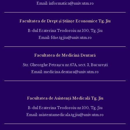
Email: informatica@univ.utm.ro
Facultatea de Drept și Științe Economice Tg. Jiu
B-dul Ecaterina Teodoroiu nr.100, Tg. Jiu
Email: fdse.tgjiu@univ.utm.ro
Facultatea de Medicină Dentară
Str. Gheorghe Petraşcu nr.67A, sect. 3, Bucureşti
Email: medicina.dentara@univ.utm.ro
Facultatea de Asistență Medicală Tg. Jiu
B-dul Ecaterina Teodoroiu nr.100, Tg. Jiu
Email: asistentamedicala.tgjiu@univ.utm.ro