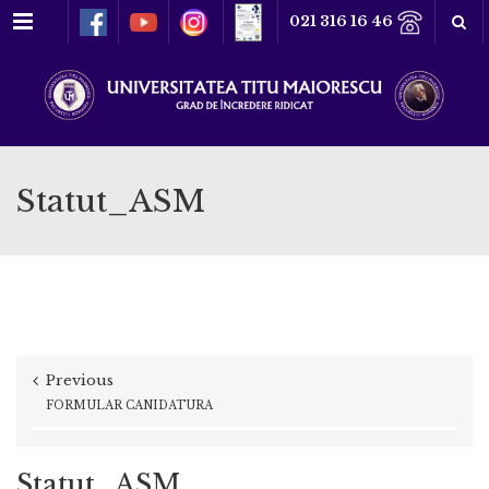
Meniu
021 316 16 46
Statut_ASM
Previous
FORMULAR CANIDATURA
Statut_ASM