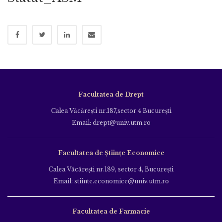
Facultatea de Drept
Calea Văcăreşti nr.187,sector 4 Bucureşti
Email: drept@univ.utm.ro
Facultatea de Științe Economice
Calea Văcăreşti nr.189, sector 4, Bucureşti
Email: stiinte.economice@univ.utm.ro
Facultatea de Farmacie