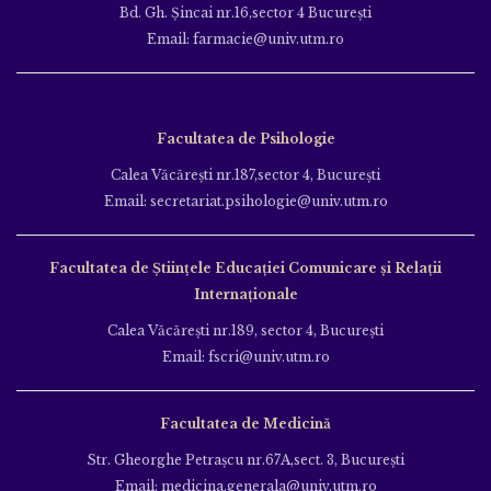
Bd. Gh. Şincai nr.16,sector 4 Bucureşti
Email: farmacie@univ.utm.ro
Facultatea de Psihologie
Calea Văcăreşti nr.187,sector 4, Bucureşti
Email: secretariat.psihologie@univ.utm.ro
Facultatea de Ştiinţele Educației Comunicare și Relații
Internaționale
Calea Văcăreşti nr.189, sector 4, Bucureşti
Email: fscri@univ.utm.ro
Facultatea de Medicină
Str. Gheorghe Petraşcu nr.67A,sect. 3, Bucureşti
Email: medicina.generala@univ.utm.ro