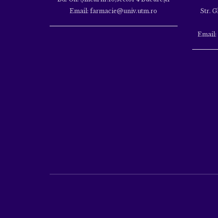
Email: farmacie@univ.utm.ro
Str. G
Email: