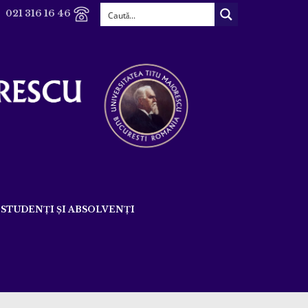
021 316 16 46
STUDENȚI ȘI ABSOLVENȚI