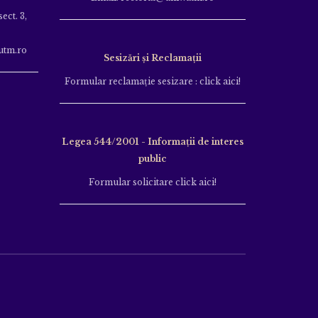
ect. 3,
utm.ro
Sesizări și Reclamații
Formular reclamație sesizare : click aici!
Legea 544/2001 - Informații de interes
public
Formular solicitare click aici!