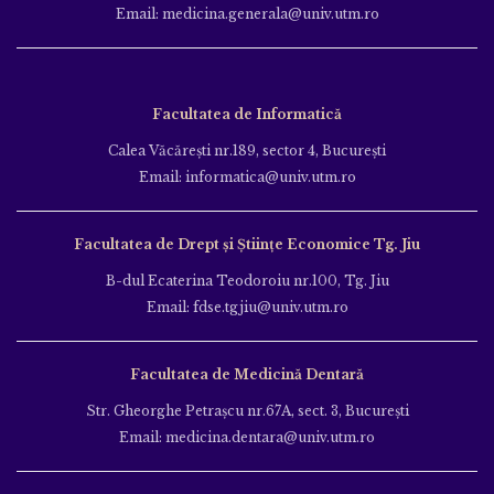
Email: medicina.generala@univ.utm.ro
Facultatea de Informatică
Calea Văcăreşti nr.189, sector 4, Bucureşti
Email: informatica@univ.utm.ro
Facultatea de Drept și Științe Economice Tg. Jiu
B-dul Ecaterina Teodoroiu nr.100, Tg. Jiu
Email: fdse.tgjiu@univ.utm.ro
Facultatea de Medicină Dentară
Str. Gheorghe Petraşcu nr.67A, sect. 3, Bucureşti
Email: medicina.dentara@univ.utm.ro