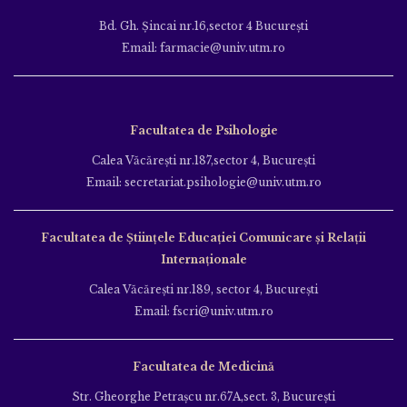
Bd. Gh. Şincai nr.16,sector 4 Bucureşti
Email: farmacie@univ.utm.ro
Facultatea de Psihologie
Calea Văcăreşti nr.187,sector 4, Bucureşti
Email: secretariat.psihologie@univ.utm.ro
Facultatea de Ştiinţele Educației Comunicare și Relații
Internaționale
Calea Văcăreşti nr.189, sector 4, Bucureşti
Email: fscri@univ.utm.ro
Facultatea de Medicină
Str. Gheorghe Petraşcu nr.67A,sect. 3, Bucureşti