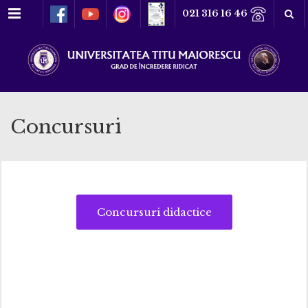
Meniu
021 316 16 46
Concursuri
Concursuri didactice