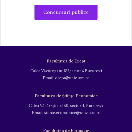
Concursuri publice
Facultatea de Drept
Calea Văcăreşti nr.187,sector 4 Bucureşti
Email: drept@univ.utm.ro
Facultatea de Științe Economice
Calea Văcăreşti nr.189, sector 4, Bucureşti
Email: stiinte.economice@univ.utm.ro
Facultatea de Farmacie