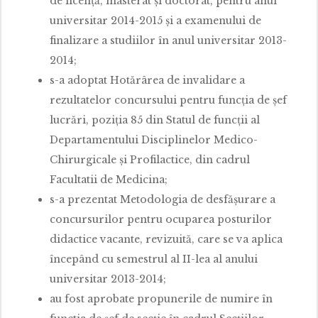
de licenţă, masterat şi doctorat, pentru anul
universitar 2014-2015 şi a examenului de
finalizare a studiilor în anul universitar 2013-
2014;
s-a adoptat Hotărârea de invalidare a
rezultatelor concursului pentru funcția de șef
lucrări, poziția 85 din Statul de funcții al
Departamentului Disciplinelor Medico-
Chirurgicale și Profilactice, din cadrul
Facultatii de Medicina;
s-a prezentat Metodologia de desfăşurare a
concursurilor pentru ocuparea posturilor
didactice vacante, revizuită, care se va aplica
începând cu semestrul al II-lea al anului
universitar 2013-2014;
au fost aprobate propunerile de numire în