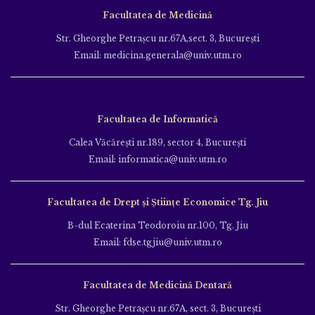
Facultatea de Medicină
Str. Gheorghe Petraşcu nr.67A,sect. 3, Bucureşti
Email: medicina.generala@univ.utm.ro
Facultatea de Informatică
Calea Văcăreşti nr.189, sector 4, Bucureşti
Email: informatica@univ.utm.ro
Facultatea de Drept și Științe Economice Tg. Jiu
B-dul Ecaterina Teodoroiu nr.100, Tg. Jiu
Email: fdse.tgjiu@univ.utm.ro
Facultatea de Medicină Dentară
Str. Gheorghe Petraşcu nr.67A, sect. 3, Bucureşti