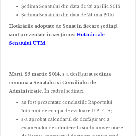
Ședința Senatului din data de 26 aprilie 2016
Ședința Senatului din data de 24 mai 2016
Hotărârile adoptate de Senat în fiecare ședință
sunt prezentate în secțiunea
Hotărâri ale
Senatului UTM
.
Marți, 25 martie 2014,
s-a desfăşurat
şedinţa
comună a Senatului
şi Consiliului de
Administraţie.
În cadrul şedinţei:
au fost prezentate concluziile Raportului
întocmit de echipa de evaluare IEP-EUA;
s-a aprobat calendarul de desfăşurare a
examenului de admitere la studii universitare