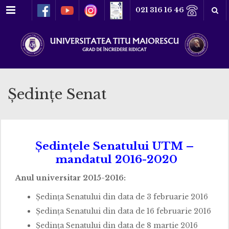
Meniu
021 316 16 46
Ședințe Senat
Ș
edin
ț
ele Senatului UTM –
mandatul 2016-2020
Anul universitar 2015-2016:
Ședința Senatului din data de 3 februarie 2016
Ședința Senatului din data de 16 februarie 2016
Ședința Senatului din data de 8 martie 2016