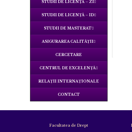
STUDII DE LICENȚĂ – ZI
STUDII DE LICENȚĂ – ID
STUDII DE MASTERAT
ASIGURAREA CALITĂȚII
CERCETARE
CENTRUL DE EXCELENȚĂ
RELAȚII INTERNAȚIONALE
CONTACT
Facultatea de Drept