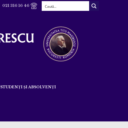
021 316 16 46
STUDENȚI ȘI ABSOLVENȚI