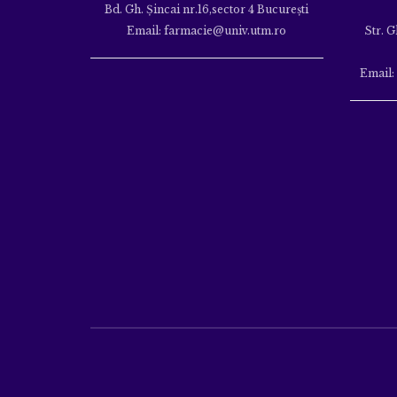
Bd. Gh. Şincai nr.16,sector 4 Bucureşti
Email: farmacie@univ.utm.ro
Str. G
Email: