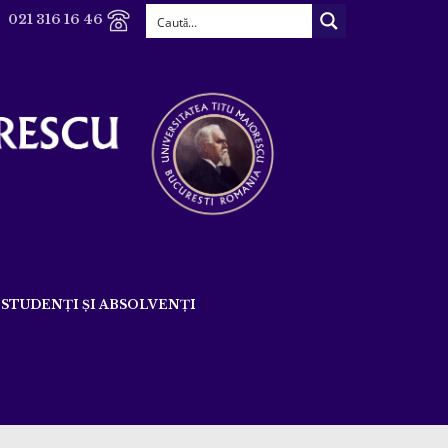
021 316 16 46
STUDENȚI ȘI ABSOLVENȚI