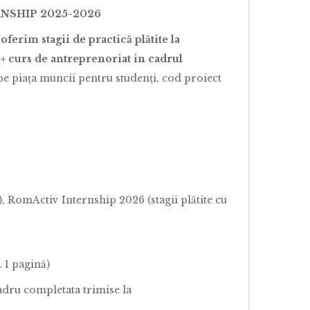
RNSHIP 2025-2026
ferim stagii de practică plătite la
 + curs de antreprenoriat in cadrul
 piața muncii pentru studenți, cod proiect
 RomActiv Internship 2026 (stagii plătite cu
 1 pagină)
adru completata trimise la