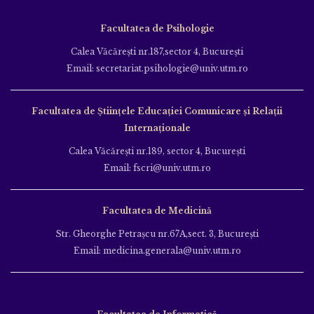
Facultatea de Psihologie
Calea Văcăreşti nr.187,sector 4, Bucureşti
Email: secretariat.psihologie@univ.utm.ro
Facultatea de Ştiinţele Educației Comunicare și Relații
Internaționale
Calea Văcăreşti nr.189, sector 4, Bucureşti
Email: fscri@univ.utm.ro
Facultatea de Medicină
Str. Gheorghe Petraşcu nr.67A,sect. 3, Bucureşti
Email: medicina.generala@univ.utm.ro