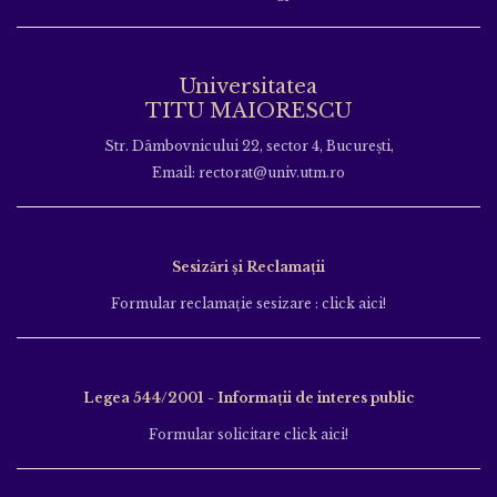
Universitatea
TITU MAIORESCU
Str. Dâmbovnicului 22, sector 4, București,
Email: rectorat@univ.utm.ro
Sesizări și Reclamații
Formular reclamație sesizare : click aici!
Legea 544/2001 - Informații de interes public
Formular solicitare click aici!