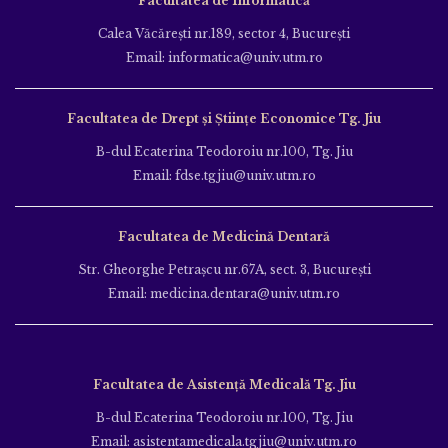
Facultatea de Informatică
Calea Văcăreşti nr.189, sector 4, Bucureşti
Email: informatica@univ.utm.ro
Facultatea de Drept și Științe Economice Tg. Jiu
B-dul Ecaterina Teodoroiu nr.100, Tg. Jiu
Email: fdse.tgjiu@univ.utm.ro
Facultatea de Medicină Dentară
Str. Gheorghe Petraşcu nr.67A, sect. 3, Bucureşti
Email: medicina.dentara@univ.utm.ro
Facultatea de Asistență Medicală Tg. Jiu
B-dul Ecaterina Teodoroiu nr.100, Tg. Jiu
Email: asistentamedicala.tgjiu@univ.utm.ro