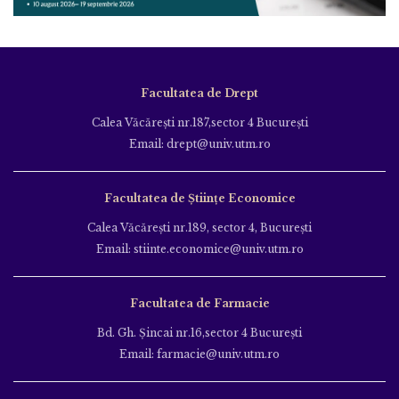
Facultatea de Drept
Calea Văcăreşti nr.187,sector 4 Bucureşti
Email: drept@univ.utm.ro
Facultatea de Științe Economice
Calea Văcăreşti nr.189, sector 4, Bucureşti
Email: stiinte.economice@univ.utm.ro
Facultatea de Farmacie
Bd. Gh. Şincai nr.16,sector 4 Bucureşti
Email: farmacie@univ.utm.ro