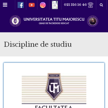
Meniu
021 316 16 46
Discipline de studiu