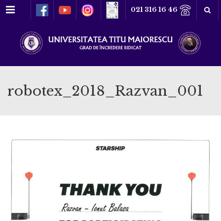
Meniu
021 316 16 46
robotex_2018_Razvan_001