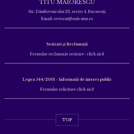
TITU MAIORESCU
Str. Dâmbovnicului 22, sector 4, București,
Email: rectorat@univ.utm.ro
Sesizări și Reclamații
Formular reclamație sesizare : click aici!
Legea 544/2001 - Informații de interes public
Formular solicitare click aici!
TOP