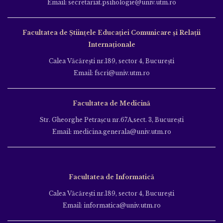
Email: secretariat.psihologie@univ.utm.ro
Facultatea de Ştiinţele Educației Comunicare și Relații
Internaționale
Calea Văcăreşti nr.189, sector 4, Bucureşti
Email: fscri@univ.utm.ro
Facultatea de Medicină
Str. Gheorghe Petraşcu nr.67A,sect. 3, Bucureşti
Email: medicina.generala@univ.utm.ro
Facultatea de Informatică
Calea Văcăreşti nr.189, sector 4, Bucureşti
Email: informatica@univ.utm.ro