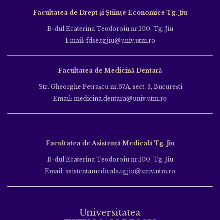
Facultatea de Drept și Științe Economice Tg. Jiu
B-dul Ecaterina Teodoroiu nr.100, Tg. Jiu
Email: fdse.tgjiu@univ.utm.ro
Facultatea de Medicină Dentară
Str. Gheorghe Petraşcu nr.67A, sect. 3, Bucureşti
Email: medicina.dentara@univ.utm.ro
Facultatea de Asistență Medicală Tg. Jiu
B-dul Ecaterina Teodoroiu nr.100, Tg. Jiu
Email: asistentamedicala.tgjiu@univ.utm.ro
Universitatea