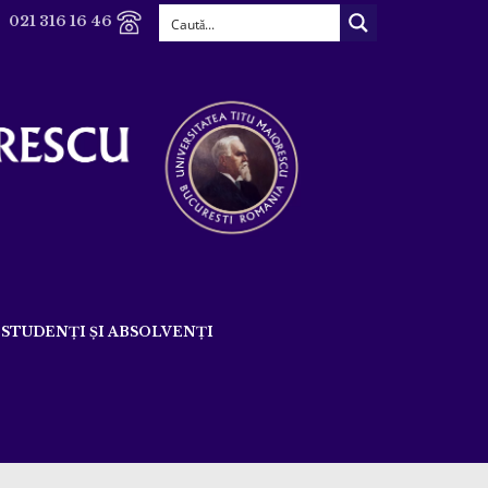
021 316 16 46
STUDENȚI ȘI ABSOLVENȚI