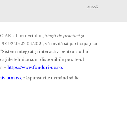
ACASĂ
ICIAR al proiectului
„Stagii de practică și
r. SE 9240/22.04.2021, vă invită să participați cu
Sistem integrat și interactiv pentru studiul
ațiile tehnice sunt disponibile pe site-ul
or –
https://www.fonduri-ue.ro
.
iv.utm.ro
, răspunsurile urmând să fie