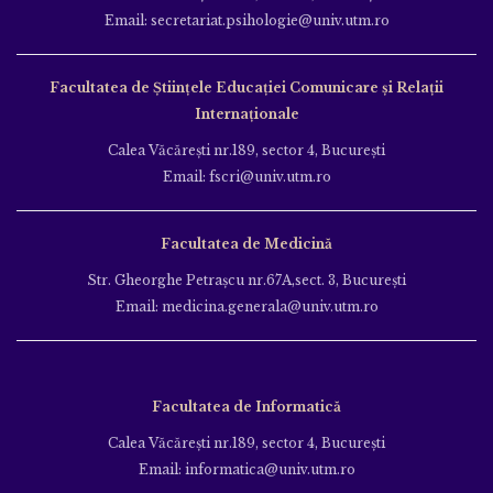
Email: secretariat.psihologie@univ.utm.ro
Facultatea de Ştiinţele Educației Comunicare și Relații
Internaționale
Calea Văcăreşti nr.189, sector 4, Bucureşti
Email: fscri@univ.utm.ro
Facultatea de Medicină
Str. Gheorghe Petraşcu nr.67A,sect. 3, Bucureşti
Email: medicina.generala@univ.utm.ro
Facultatea de Informatică
Calea Văcăreşti nr.189, sector 4, Bucureşti
Email: informatica@univ.utm.ro