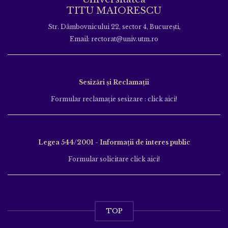
TITU MAIORESCU
Str. Dâmbovnicului 22, sector 4, București,
Email: rectorat@univ.utm.ro
Sesizări și Reclamații
Formular reclamație sesizare : click aici!
Legea 544/2001 - Informații de interes public
Formular solicitare click aici!
TOP