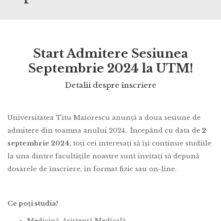
Start Admitere Sesiunea
Septembrie 2024 la UTM!
Detalii despre înscriere
Universitatea Titu Maiorescu anunță a doua sesiune de
admitere din toamna anului 2024. Începând cu data de
2
septembrie 2024
, toți cei interesați să își continue studiile
la una dintre facultățile noastre sunt invitați să depună
dosarele de înscriere, în format fizic sau on-line.
Ce poți studia?
Medicină, Asistență Medicală