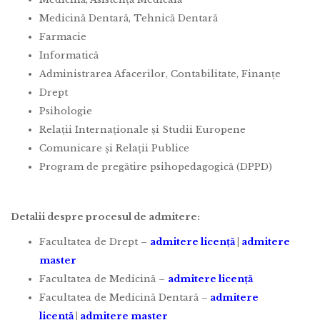
Medicină Dentară, Tehnică Dentară
Farmacie
Informatică
Administrarea Afacerilor, Contabilitate, Finanțe
Drept
Psihologie
Relații Internaționale și Studii Europene
Comunicare și Relații Publice
Program de pregătire psihopedagogică (DPPD)
Detalii despre procesul de admitere:
Facultatea de Drept –
admitere licență
|
admitere
master
Facultatea de Medicină –
admitere licență
Facultatea de Medicină Dentară –
admitere
licență
|
admitere master