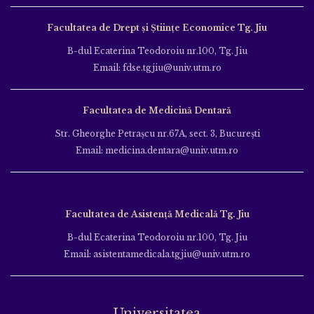
Facultatea de Drept și Științe Economice Tg. Jiu
B-dul Ecaterina Teodoroiu nr.100, Tg. Jiu
Email: fdse.tgjiu@univ.utm.ro
Facultatea de Medicină Dentară
Str. Gheorghe Petraşcu nr.67A, sect. 3, Bucureşti
Email: medicina.dentara@univ.utm.ro
Facultatea de Asistență Medicală Tg. Jiu
B-dul Ecaterina Teodoroiu nr.100, Tg. Jiu
Email: asistentamedicala.tgjiu@univ.utm.ro
Universitatea