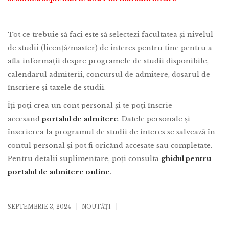
Tot ce trebuie să faci este să selectezi facultatea și nivelul
de studii (licență/master) de interes pentru tine pentru a
afla informații despre programele de studii disponibile,
calendarul admiterii, concursul de admitere, dosarul de
înscriere și taxele de studii.
Îți poți crea un cont personal și te poți înscrie
accesand
portalul de admitere
. Datele personale și
înscrierea la programul de studii de interes se salvează în
contul personal și pot fi oricând accesate sau completate.
Pentru detalii suplimentare, poți consulta
ghidul pentru
portalul de admitere online
.
|
|
SEPTEMBRIE 3, 2024
NOUTĂȚI