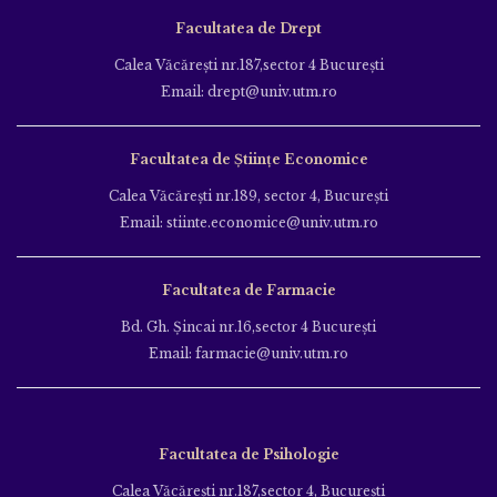
Facultatea de Drept
Calea Văcăreşti nr.187,sector 4 Bucureşti
Email: drept@univ.utm.ro
Facultatea de Științe Economice
Calea Văcăreşti nr.189, sector 4, Bucureşti
Email: stiinte.economice@univ.utm.ro
Facultatea de Farmacie
Bd. Gh. Şincai nr.16,sector 4 Bucureşti
Email: farmacie@univ.utm.ro
Facultatea de Psihologie
Calea Văcăreşti nr.187,sector 4, Bucureşti