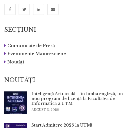
SECȚIUNI
Comunicate de Presă
Evenimente Maioresciene
Noutăți
NOUTĂȚI
Inteligență Artificială – în limba engleză, un
nou program de licență la Facultatea de
Informatică a UTM
AUGUST 3, 2026
Start Admitere 2026 la UTM!