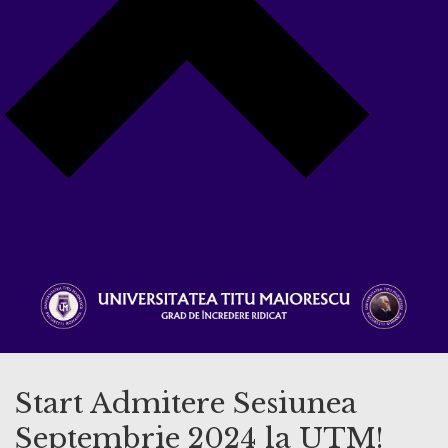
Start Admitere Sesiunea
Septembrie 2024 la UTM!