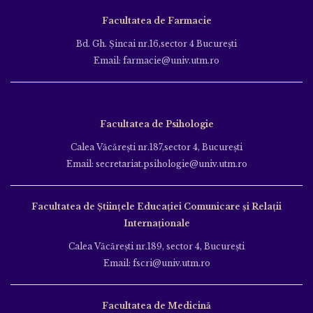
Facultatea de Farmacie
Bd. Gh. Şincai nr.16,sector 4 Bucureşti
Email: farmacie@univ.utm.ro
Facultatea de Psihologie
Calea Văcăreşti nr.187,sector 4, Bucureşti
Email: secretariat.psihologie@univ.utm.ro
Facultatea de Ştiinţele Educației Comunicare și Relații
Internaționale
Calea Văcăreşti nr.189, sector 4, Bucureşti
Email: fscri@univ.utm.ro
Facultatea de Medicină