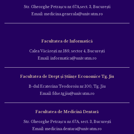
Str. Gheorghe Petraşcu nr.67A,sect. 3, Bucureşti
Email: medicina.generala@univ.utm.ro
Facultatea de Informatică
Calea Văcăreşti nr.189, sector 4, Bucureşti
Email: informatica@univ.utm.ro
Facultatea de Drept și Științe Economice Tg. Jiu
B-dul Ecaterina Teodoroiu nr.100, Tg. Jiu
Email: fdse.tgjiu@univ.utm.ro
Facultatea de Medicină Dentară
Str. Gheorghe Petraşcu nr.67A, sect. 3, Bucureşti
Email: medicina.dentara@univ.utm.ro