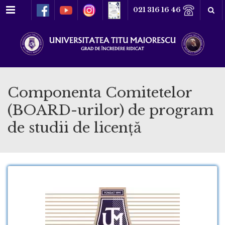
Meniu
021 316 16 46
Componenta Comitetelor
(BOARD-urilor) de program
de studii de licență