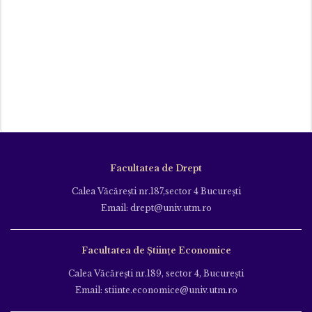
Facultatea de Drept
Calea Văcăreşti nr.187,sector 4 Bucureşti
Email: drept@univ.utm.ro
Facultatea de Științe Economice
Calea Văcăreşti nr.189, sector 4, Bucureşti
Email: stiinte.economice@univ.utm.ro