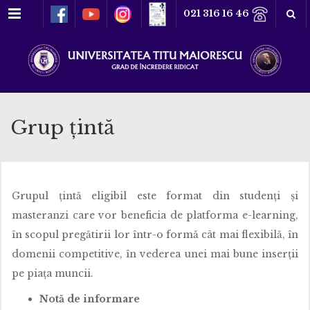
Meniu
021 316 16 46
Grup ţintă
Grupul ţintă eligibil este format din studenţi şi
masteranzi care vor beneficia de platforma e-learning,
în scopul pregătirii lor într-o formă cât mai flexibilă, în
domenii competitive, în vederea unei mai bune inserţii
pe piaţa muncii.
Notă de informare