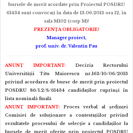
bursele de merit acordate prin Proiectul POSDRU
61434 sunt convocați în data de 13.06.2013 ora 12, în
sala M102 (corp M)!
PREZENȚA OBLIGATORIE!
Manager proiect,
prof. univ. dr. Valentin Pau
ANUNȚ IMPORTANT:
Decizia Rectorului
Universității Titu Maiorescu nr.163/10/06/2013
privind acordarea de burse de merit prin proiectul
POSDRU 86/1.2/S/61434 candidaților cuprinși în
lista nominală finală
ANUNȚ IMPORTANT:
Proces verbal al ședinței
Comisiei de soluționare a contestațiilor privind
rezultatele procesului de selecție a candidaților la
bursele de merit oferite prin proiectul POSDRU