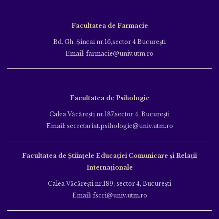
Facultatea de Farmacie
Bd. Gh. Şincai nr.16,sector 4 Bucureşti
Email: farmacie@univ.utm.ro
Facultatea de Psihologie
Calea Văcăreşti nr.187,sector 4, Bucureşti
Email: secretariat.psihologie@univ.utm.ro
Facultatea de Ştiinţele Educației Comunicare și Relații
Internaționale
Calea Văcăreşti nr.189, sector 4, Bucureşti
Email: fscri@univ.utm.ro