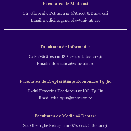
Facultatea de Medicină
Str. Gheorghe Petraşcu nr.67A,sect. 3, Bucureşti
Email: medicina.generala@univ.utm.ro
Facultatea de Informatică
Calea Văcăreşti nr.189, sector 4, Bucureşti
Email: informatica@univ.utm.ro
Facultatea de Drept și Științe Economice Tg. Jiu
B-dul Ecaterina Teodoroiu nr.100, Tg. Jiu
Email: fdse.tgjiu@univ.utm.ro
Facultatea de Medicină Dentară
Str. Gheorghe Petraşcu nr.67A, sect. 3, Bucureşti