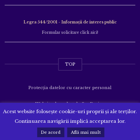
Legea 544/2001 - Informații de interes public
Formular solicitare click aici!
TOP
Protecția datelor cu caracter personal
Website dezvoltat de
SenDesign
Acest website folosește cookie-uri proprii și ale terților.
Continuarea navigării implică acceptarea lor.
De acord
Află mai mult