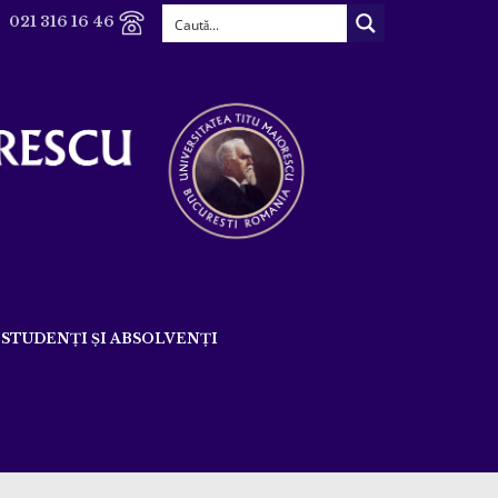
021 316 16 46
STUDENȚI ȘI ABSOLVENȚI