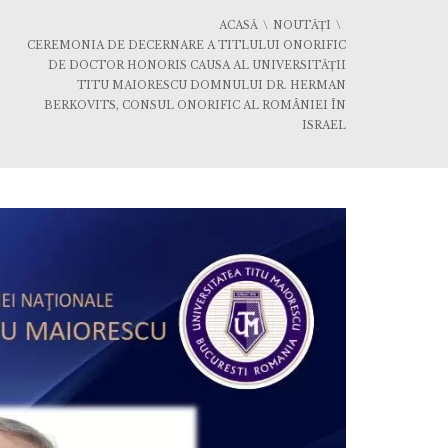
ACASĂ
NOUTĂȚI
CEREMONIA DE DECERNARE A TITLULUI ONORIFIC
DE DOCTOR HONORIS CAUSA AL UNIVERSITĂŢII
TITU MAIORESCU DOMNULUI DR. HERMAN
BERKOVITS, CONSUL ONORIFIC AL ROMÂNIEI ÎN
ISRAEL