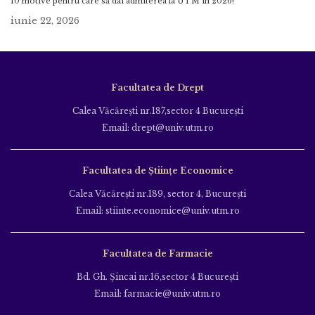
10 motive pentru care să dai admiterea la UTM în 2026!
iunie 22, 2026
Facultatea de Drept
Calea Văcăreşti nr.187,sector 4 Bucureşti
Email: drept@univ.utm.ro
Facultatea de Științe Economice
Calea Văcăreşti nr.189, sector 4, Bucureşti
Email: stiinte.economice@univ.utm.ro
Facultatea de Farmacie
Bd. Gh. Şincai nr.16,sector 4 Bucureşti
Email: farmacie@univ.utm.ro