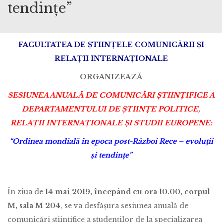
tendințe”
FACULTATEA DE ȘTIINȚELE COMUNICĂRII
ȘI
RELAȚII INTERNAȚIONALE
ORGANIZEAZĂ
SESIUNEA ANUALĂ DE COMUNICĂRI ȘTIINȚIFICE A
DEPARTAMENTULUI DE ȘTIINȚE POLITICE,
RELAȚII INTERNAȚIONALE ȘI STUDII EUROPENE:
“Ordinea mondială în epoca post-Război Rece
– evoluții
și tendințe”
În ziua de
14 mai 2019, începând cu ora 10.00, corpul
M, sala M 204
, se va desfășura sesiunea anuală de
comunicări științifice a studenților de la specializarea