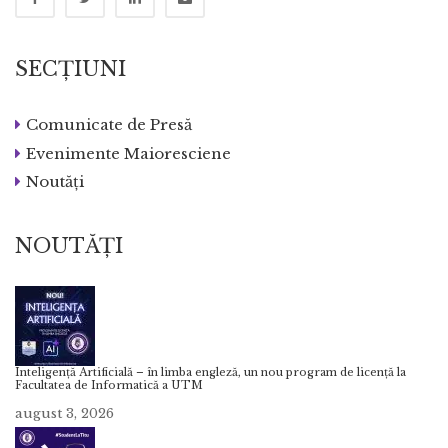
SECȚIUNI
Comunicate de Presă
Evenimente Maioresciene
Noutăți
NOUTĂȚI
Inteligență Artificială – în limba engleză, un nou program de licență la
Facultatea de Informatică a UTM
august 3, 2026