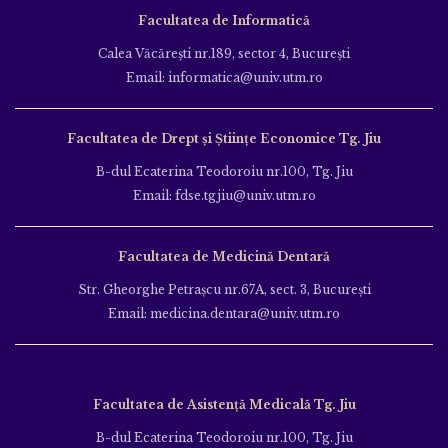
Facultatea de Informatică
Calea Văcăreşti nr.189, sector 4, Bucureşti
Email: informatica@univ.utm.ro
Facultatea de Drept și Științe Economice Tg. Jiu
B-dul Ecaterina Teodoroiu nr.100, Tg. Jiu
Email: fdse.tgjiu@univ.utm.ro
Facultatea de Medicină Dentară
Str. Gheorghe Petraşcu nr.67A, sect. 3, Bucureşti
Email: medicina.dentara@univ.utm.ro
Facultatea de Asistență Medicală Tg. Jiu
B-dul Ecaterina Teodoroiu nr.100, Tg. Jiu