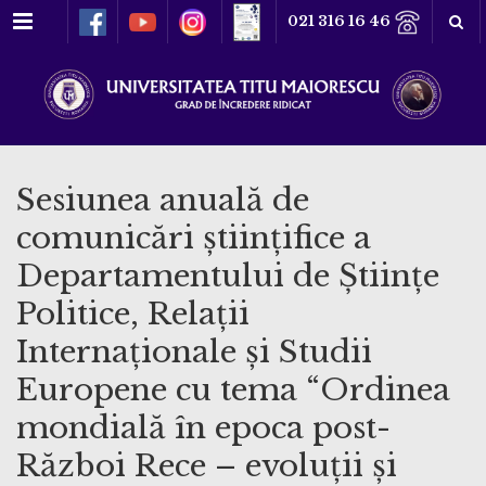
Meniu
021 316 16 46
Sesiunea anuală de
comunicări științifice a
Departamentului de Științe
Politice, Relații
Internaționale și Studii
Europene cu tema “Ordinea
mondială în epoca post-
Război Rece – evoluții și