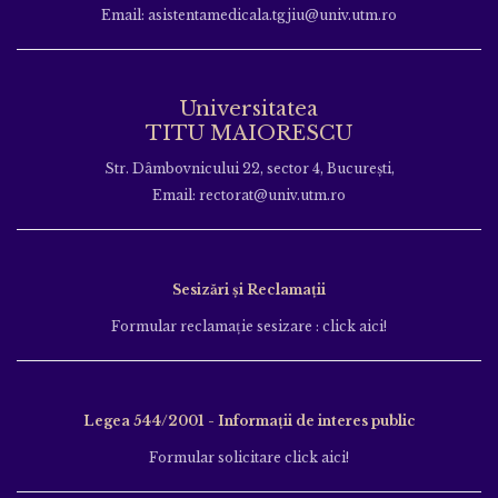
Email: asistentamedicala.tgjiu@univ.utm.ro
Universitatea
TITU MAIORESCU
Str. Dâmbovnicului 22, sector 4, București,
Email: rectorat@univ.utm.ro
Sesizări și Reclamații
Formular reclamație sesizare : click aici!
Legea 544/2001 - Informații de interes public
Formular solicitare click aici!