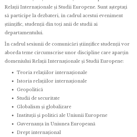
Relații Internaționale și Studii Europene. Sunt așteptați
să participe la dezbateri, în cadrul acestui eveniment
științific, studenții din toți anii de studii ai
departamentului.
În cadrul sesiunii de comunicări științifice studenții vor
aborda teme circumscrise unor discipline care aparțin
domeniului Relații Internaționale și Studii Europene:
Teoria relațiilor internaționale
Istoria relațiilor internaționale
Geopolitică
Studii de securitate
Globalism și globalizare
Instituții și politici ale Uniunii Europene
Guvernanța în Uniunea Europeană
Drept internațional