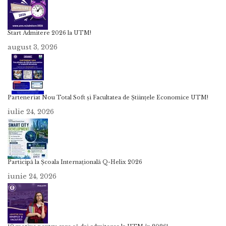
Start Admitere 2026 la UTM!
august 3, 2026
Parteneriat Nou Total Soft și Facultatea de Științele Economice UTM!
iulie 24, 2026
Participă la Școala Internațională Q-Helix 2026
iunie 24, 2026