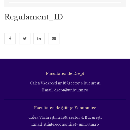
Regulament_ID
Facultatea de Drept
Calea Văcăreşti nr.187,sector 4 Bucureşti
Email: drept@univ.utm.ro
Facultatea de Științe Economice
Calea Văcăreşti nr.189, sector 4, Bucureşti
Email: stiinte.economice@univ.utm.ro