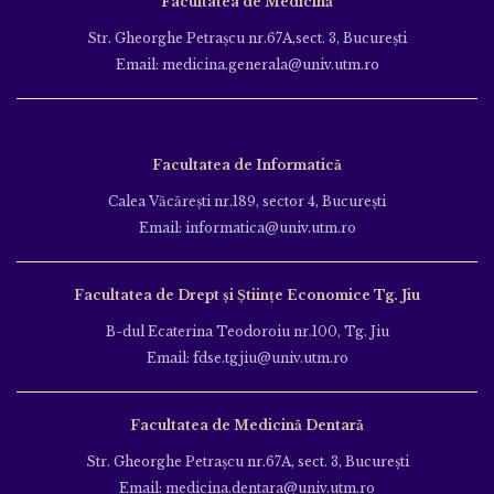
Facultatea de Medicină
Str. Gheorghe Petraşcu nr.67A,sect. 3, Bucureşti
Email: medicina.generala@univ.utm.ro
Facultatea de Informatică
Calea Văcăreşti nr.189, sector 4, Bucureşti
Email: informatica@univ.utm.ro
Facultatea de Drept și Științe Economice Tg. Jiu
B-dul Ecaterina Teodoroiu nr.100, Tg. Jiu
Email: fdse.tgjiu@univ.utm.ro
Facultatea de Medicină Dentară
Str. Gheorghe Petraşcu nr.67A, sect. 3, Bucureşti
Email: medicina.dentara@univ.utm.ro