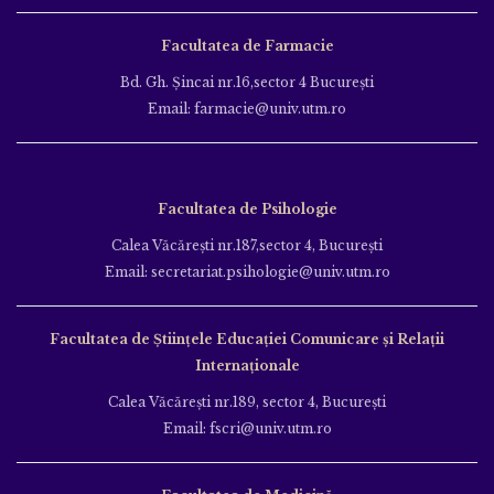
Facultatea de Farmacie
Bd. Gh. Şincai nr.16,sector 4 Bucureşti
Email: farmacie@univ.utm.ro
Facultatea de Psihologie
Calea Văcăreşti nr.187,sector 4, Bucureşti
Email: secretariat.psihologie@univ.utm.ro
Facultatea de Ştiinţele Educației Comunicare și Relații
Internaționale
Calea Văcăreşti nr.189, sector 4, Bucureşti
Email: fscri@univ.utm.ro