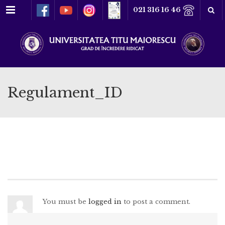
Meniu
021 316 16 46
Regulament_ID
You must be
logged in
to post a comment.