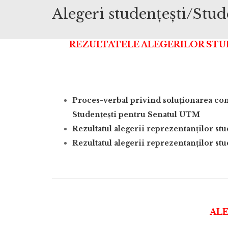
Alegeri studențești/Stud
REZULTATELE ALEGERILOR STU
Proces-verbal privind soluționarea conte
Studențești pentru Senatul UTM
Rezultatul alegerii reprezentanților s
Rezultatul alegerii reprezentanților stu
ALE