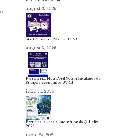
august 3, 2026
ții
Start Admitere 2026 la UTM!
august 3, 2026
Parteneriat Nou Total Soft și Facultatea de
Științele Economice UTM!
iulie 24, 2026
Participă la Școala Internațională Q-Helix
2026
iunie 24, 2026