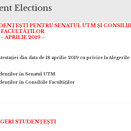
ent Elections
DENȚEȘTI PENTRU SENATUL UTM ȘI CONSILII
FACULTĂȚILOR
– APRILIE 2019 –
stației din data de 18 aprilie 2019 cu privire la Alegerile
tudenților în Senatul UTM
denților în Consiliile Facultăților
GERI STUDENȚEȘTI