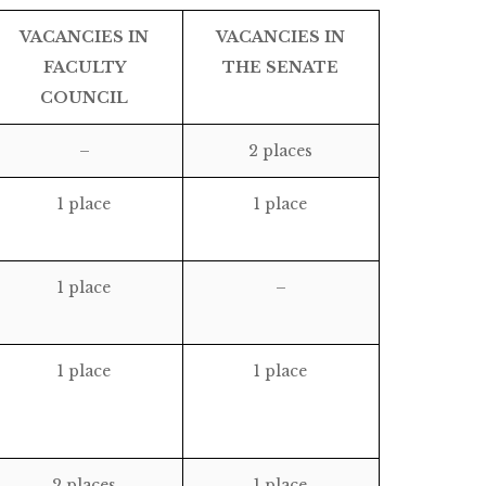
VACANCIES IN
VACANCIES IN
FACULTY
THE SENATE
COUNCIL
–
2 places
1 place
1 place
1 place
–
1 place
1 place
2 places
1 place