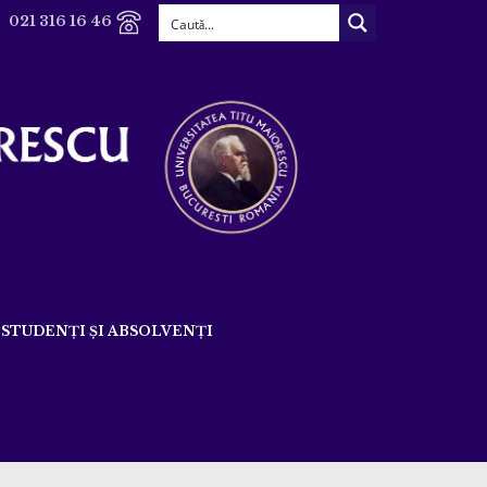
021 316 16 46
STUDENȚI ȘI ABSOLVENȚI