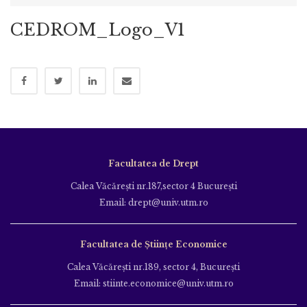
CEDROM_Logo_V1
Facultatea de Drept
Calea Văcăreşti nr.187,sector 4 Bucureşti
Email: drept@univ.utm.ro
Facultatea de Științe Economice
Calea Văcăreşti nr.189, sector 4, Bucureşti
Email: stiinte.economice@univ.utm.ro