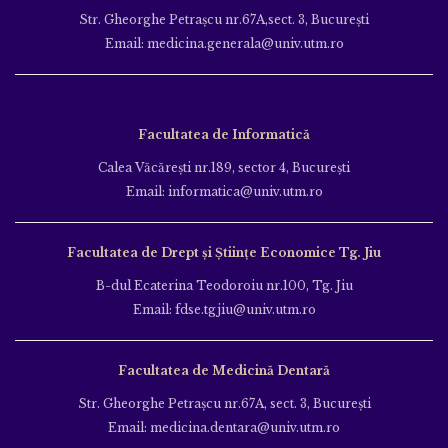
Str. Gheorghe Petraşcu nr.67A,sect. 3, Bucureşti
Email: medicina.generala@univ.utm.ro
Facultatea de Informatică
Calea Văcăreşti nr.189, sector 4, Bucureşti
Email: informatica@univ.utm.ro
Facultatea de Drept și Științe Economice Tg. Jiu
B-dul Ecaterina Teodoroiu nr.100, Tg. Jiu
Email: fdse.tgjiu@univ.utm.ro
Facultatea de Medicină Dentară
Str. Gheorghe Petraşcu nr.67A, sect. 3, Bucureşti
Email: medicina.dentara@univ.utm.ro