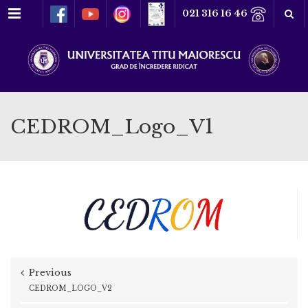
Meniu
021 316 16 46
CEDROM_Logo_V1
Previous
CEDROM_LOGO_V2