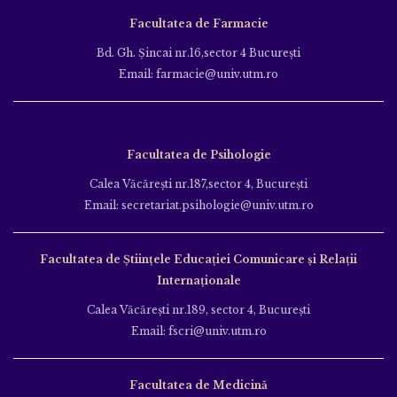
Facultatea de Farmacie
Bd. Gh. Şincai nr.16,sector 4 Bucureşti
Email: farmacie@univ.utm.ro
Facultatea de Psihologie
Calea Văcăreşti nr.187,sector 4, Bucureşti
Email: secretariat.psihologie@univ.utm.ro
Facultatea de Ştiinţele Educației Comunicare și Relații
Internaționale
Calea Văcăreşti nr.189, sector 4, Bucureşti
Email: fscri@univ.utm.ro
Facultatea de Medicină