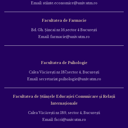
Email: stiinte.economice@univ.utm.ro
Facultatea de Farmacie
Bd. Gh. Şincai nr.16,sector 4 Bucureşti
Email: farmacie@univ.utm.ro
Facultatea de Psihologie
Calea Văcăreşti nr.187,sector 4, Bucureşti
Email: secretariat.psihologie@univ.utm.ro
Facultatea de Ştiinţele Educației Comunicare și Relații
Internaționale
Calea Văcăreşti nr.189, sector 4, Bucureşti
Email: fscri@univ.utm.ro