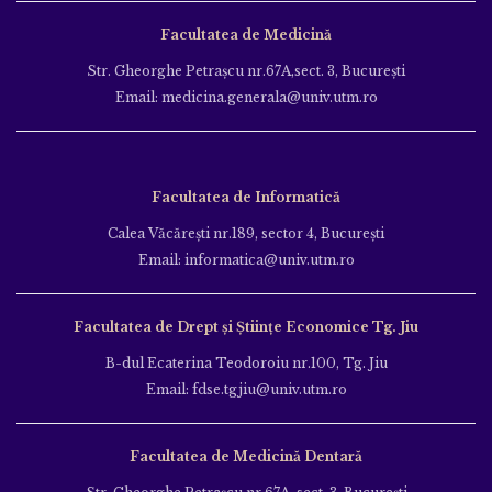
Facultatea de Medicină
Str. Gheorghe Petraşcu nr.67A,sect. 3, Bucureşti
Email: medicina.generala@univ.utm.ro
Facultatea de Informatică
Calea Văcăreşti nr.189, sector 4, Bucureşti
Email: informatica@univ.utm.ro
Facultatea de Drept și Științe Economice Tg. Jiu
B-dul Ecaterina Teodoroiu nr.100, Tg. Jiu
Email: fdse.tgjiu@univ.utm.ro
Facultatea de Medicină Dentară