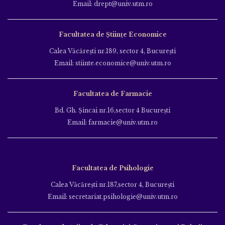
Email: drept@univ.utm.ro
Facultatea de Științe Economice
Calea Văcăreşti nr.189, sector 4, Bucureşti
Email: stiinte.economice@univ.utm.ro
Facultatea de Farmacie
Bd. Gh. Şincai nr.16,sector 4 Bucureşti
Email: farmacie@univ.utm.ro
Facultatea de Psihologie
Calea Văcăreşti nr.187,sector 4, Bucureşti
Email: secretariat.psihologie@univ.utm.ro