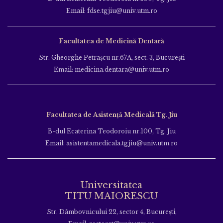
Email: fdse.tgjiu@univ.utm.ro
Facultatea de Medicină Dentară
Str. Gheorghe Petraşcu nr.67A, sect. 3, Bucureşti
Email: medicina.dentara@univ.utm.ro
Facultatea de Asistență Medicală Tg. Jiu
B-dul Ecaterina Teodoroiu nr.100, Tg. Jiu
Email: asistentamedicala.tgjiu@univ.utm.ro
Universitatea
TITU MAIORESCU
Str. Dâmbovnicului 22, sector 4, București,