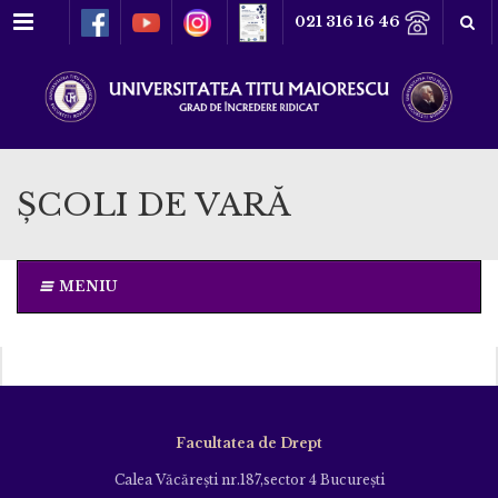
Meniu
021 316 16 46
ȘCOLI DE VARĂ
MENIU
Facultatea de Drept
Calea Văcăreşti nr.187,sector 4 Bucureşti