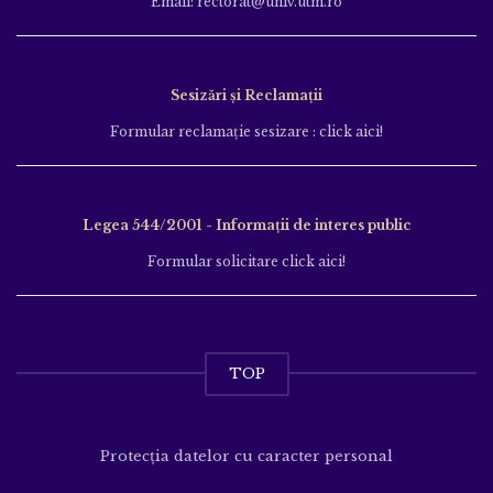
Email: rectorat@univ.utm.ro
Sesizări și Reclamații
Formular reclamație sesizare : click aici!
Legea 544/2001 - Informații de interes public
Formular solicitare click aici!
TOP
Protecția datelor cu caracter personal