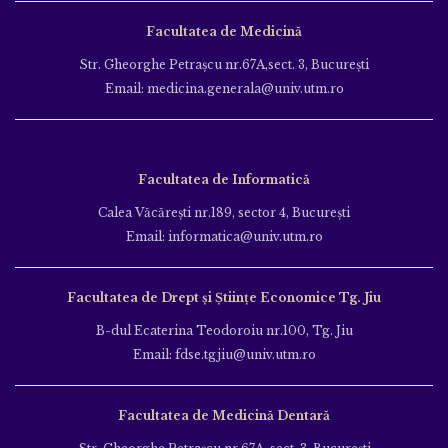
Facultatea de Medicină
Str. Gheorghe Petraşcu nr.67A,sect. 3, Bucureşti
Email: medicina.generala@univ.utm.ro
Facultatea de Informatică
Calea Văcăreşti nr.189, sector 4, Bucureşti
Email: informatica@univ.utm.ro
Facultatea de Drept și Științe Economice Tg. Jiu
B-dul Ecaterina Teodoroiu nr.100, Tg. Jiu
Email: fdse.tgjiu@univ.utm.ro
Facultatea de Medicină Dentară