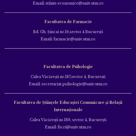
Email: stiinte.economice@univ.utm.ro
Facultatea de Farmacie
Bd. Gh. Şincai nr.16,sector 4 Bucureşti
Email: farmacie@univ.utm.ro
Facultatea de Psihologie
Calea Văcăreşti nr.187,sector 4, Bucureşti
Email: secretariat.psihologie@univ.utm.ro
Facultatea de Ştiinţele Educației Comunicare și Relații
Internaționale
Calea Văcăreşti nr.189, sector 4, Bucureşti
Email: fscri@univ.utm.ro