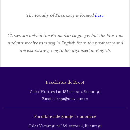
The Faculty of Pharmacy is located
here
.
Classes are held in the Romanian language, but the Erasmus
students receive tutoring in English from the professors and
the exams are going to be organized in English.
Facultatea de Drept
Calea Văcăreşti nr.187,sector 4 Bucureşti
Email: drept@univ.utm.ro
Facultatea de Științe Economice
Calea Văcăreşti nr.189, sector 4, Bucureşti