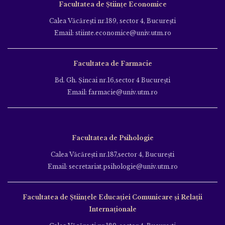
Facultatea de Științe Economice
Calea Văcăreşti nr.189, sector 4, Bucureşti
Email: stiinte.economice@univ.utm.ro
Facultatea de Farmacie
Bd. Gh. Şincai nr.16,sector 4 Bucureşti
Email: farmacie@univ.utm.ro
Facultatea de Psihologie
Calea Văcăreşti nr.187,sector 4, Bucureşti
Email: secretariat.psihologie@univ.utm.ro
Facultatea de Ştiinţele Educației Comunicare și Relații
Internaționale