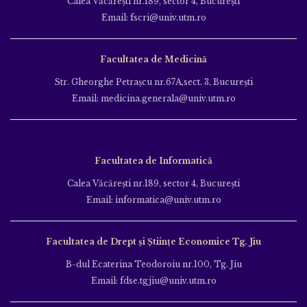
Calea Văcăreşti nr.189, sector 4, Bucureşti
Email: fscri@univ.utm.ro
Facultatea de Medicină
Str. Gheorghe Petraşcu nr.67A,sect. 3, Bucureşti
Email: medicina.generala@univ.utm.ro
Facultatea de Informatică
Calea Văcăreşti nr.189, sector 4, Bucureşti
Email: informatica@univ.utm.ro
Facultatea de Drept și Științe Economice Tg. Jiu
B-dul Ecaterina Teodoroiu nr.100, Tg. Jiu
Email: fdse.tgjiu@univ.utm.ro