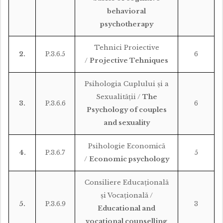
behavioral
psychotherapy
Tehnici Proiective
2.
P.3.6.5
6
/
Projective Tehniques
Psihologia Cuplului şi a
Sexualităţii /
The
3.
P.3.6.6
6
Psychology of couples
and sexuality
Psihologie Economică
4.
P.3.6.7
5
/
Economic psychology
Consiliere Educațională
şi Vocaţională /
5.
P.3.6.9
3
Educational and
vocational counselling