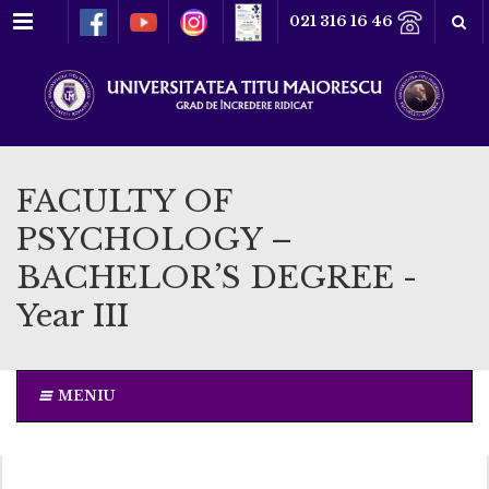
Meniu
021 316 16 46
FACULTY OF
PSYCHOLOGY –
BACHELOR’S DEGREE -
Year III
MENIU