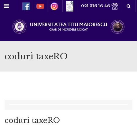
Meniu
021 316 16 46
coduri taxeRO
coduri taxeRO