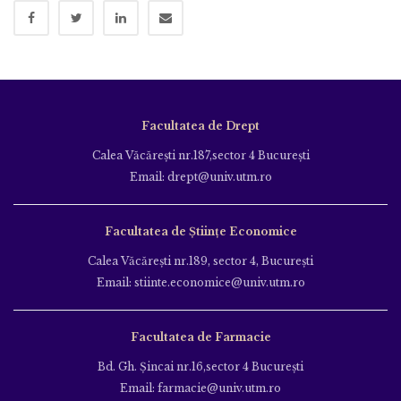
Facultatea de Drept
Calea Văcăreşti nr.187,sector 4 Bucureşti
Email: drept@univ.utm.ro
Facultatea de Științe Economice
Calea Văcăreşti nr.189, sector 4, Bucureşti
Email: stiinte.economice@univ.utm.ro
Facultatea de Farmacie
Bd. Gh. Şincai nr.16,sector 4 Bucureşti
Email: farmacie@univ.utm.ro