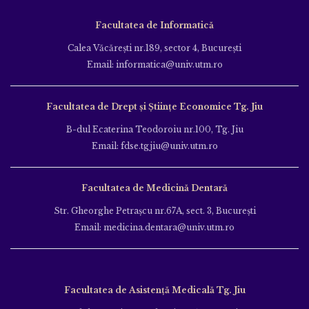
Facultatea de Informatică
Calea Văcăreşti nr.189, sector 4, Bucureşti
Email: informatica@univ.utm.ro
Facultatea de Drept și Științe Economice Tg. Jiu
B-dul Ecaterina Teodoroiu nr.100, Tg. Jiu
Email: fdse.tgjiu@univ.utm.ro
Facultatea de Medicină Dentară
Str. Gheorghe Petraşcu nr.67A, sect. 3, Bucureşti
Email: medicina.dentara@univ.utm.ro
Facultatea de Asistență Medicală Tg. Jiu