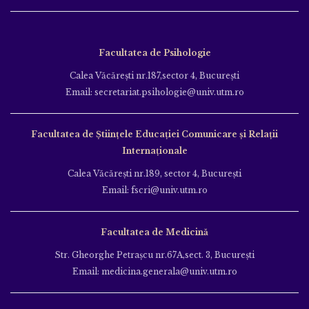
Facultatea de Psihologie
Calea Văcăreşti nr.187,sector 4, Bucureşti
Email: secretariat.psihologie@univ.utm.ro
Facultatea de Ştiinţele Educației Comunicare și Relații
Internaționale
Calea Văcăreşti nr.189, sector 4, Bucureşti
Email: fscri@univ.utm.ro
Facultatea de Medicină
Str. Gheorghe Petraşcu nr.67A,sect. 3, Bucureşti
Email: medicina.generala@univ.utm.ro