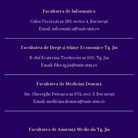
Facultatea de Informatică
Calea Văcăreşti nr.189, sector 4, Bucureşti
Email: informatica@univ.utm.ro
Facultatea de Drept și Științe Economice Tg. Jiu
B-dul Ecaterina Teodoroiu nr.100, Tg. Jiu
Email: fdse.tgjiu@univ.utm.ro
Facultatea de Medicină Dentară
Str. Gheorghe Petraşcu nr.67A, sect. 3, Bucureşti
Email: medicina.dentara@univ.utm.ro
Facultatea de Asistență Medicală Tg. Jiu