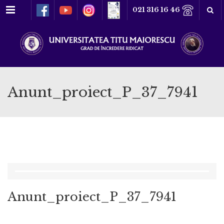
Meniu
021 316 16 46
Anunt_proiect_P_37_7941
Anunt_proiect_P_37_7941