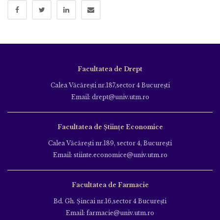
Facultatea de Drept
Calea Văcăreşti nr.187,sector 4 Bucureşti
Email: drept@univ.utm.ro
Facultatea de Științe Economice
Calea Văcăreşti nr.189, sector 4, Bucureşti
Email: stiinte.economice@univ.utm.ro
Facultatea de Farmacie
Bd. Gh. Şincai nr.16,sector 4 Bucureşti
Email: farmacie@univ.utm.ro