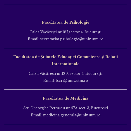
Facultatea de Psihologie
Calea Văcăreşti nr.187,sector 4, Bucureşti
Email: secretariat.psihologie@univ.utm.ro
Facultatea de Ştiinţele Educației Comunicare și Relații
Internaționale
Calea Văcăreşti nr.189, sector 4, Bucureşti
Email: fscri@univ.utm.ro
Facultatea de Medicină
Str. Gheorghe Petraşcu nr.67A,sect. 3, Bucureşti
Email: medicina.generala@univ.utm.ro