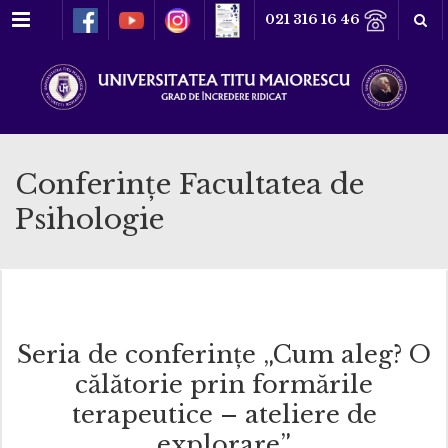
Meniu
021 316 16 46
Conferințe Facultatea de
Psihologie
Seria de conferințe „Cum aleg? O
călătorie prin formările
terapeutice – ateliere de
explorare”