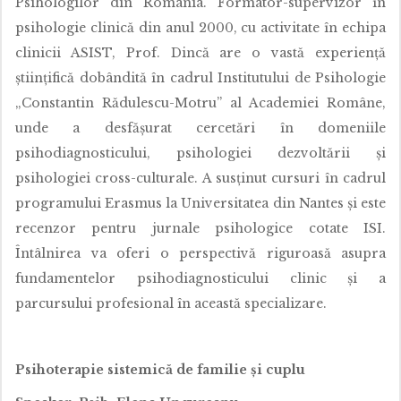
Psihologilor din România. Formator-supervizor în
psihologie clinică din anul 2000, cu activitate în echipa
clinicii ASIST, Prof. Dincă are o vastă experiență
științifică dobândită în cadrul Institutului de Psihologie
„Constantin Rădulescu-Motru” al Academiei Române,
unde a desfășurat cercetări în domeniile
psihodiagnosticului, psihologiei dezvoltării și
psihologiei cross-culturale. A susținut cursuri în cadrul
programului Erasmus la Universitatea din Nantes și este
recenzor pentru jurnale psihologice cotate ISI.
Întâlnirea va oferi o perspectivă riguroasă asupra
fundamentelor psihodiagnosticului clinic și a
parcursului profesional în această specializare.
Psihoterapie sistemică de familie și cuplu