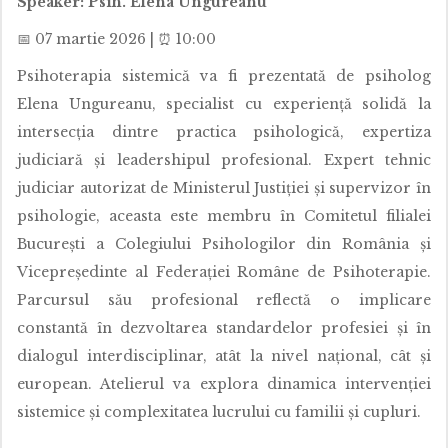
Speaker: Psih. Elena Ungureanu
📅 07 martie 2026 | ⏰ 10:00
Psihoterapia sistemică va fi prezentată de psiholog
Elena Ungureanu, specialist cu experiență solidă la
intersecția dintre practica psihologică, expertiza
judiciară și leadershipul profesional. Expert tehnic
judiciar autorizat de Ministerul Justiției și supervizor în
psihologie, aceasta este membru în Comitetul filialei
București a Colegiului Psihologilor din România și
Vicepreședinte al Federației Române de Psihoterapie.
Parcursul său profesional reflectă o implicare
constantă în dezvoltarea standardelor profesiei și în
dialogul interdisciplinar, atât la nivel național, cât și
european. Atelierul va explora dinamica intervenției
sistemice și complexitatea lucrului cu familii și cupluri.