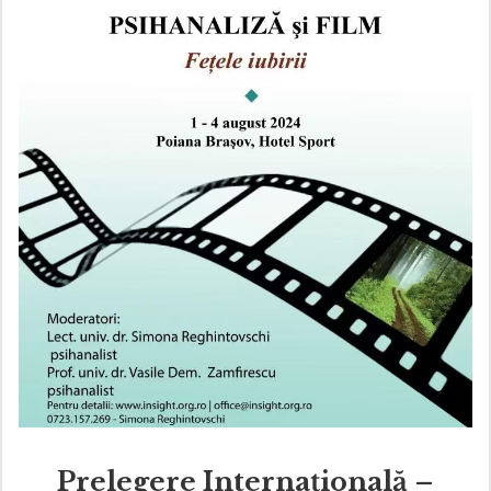
Prelegere Internațională –