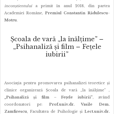
inconștientului
a primit în anul 2018, din partea
Academiei Române,
Premiul Constantin Rădulescu-
Motru
.
Școala de vară „la înălțime” –
„Psihanaliză și film – Fețele
iubirii”
Asociația pentru promovarea psihanalizei teoretice și
clinice organizează Școala de vară „la înălțime” ,
„Psihanaliză și film – Fețele iubirii”
, având
coordonatori pe:
Prof.univ.dr. Vasile Dem.
Zamfirescu
, Facultatea de Psihologie și
Lect.univ.dr.