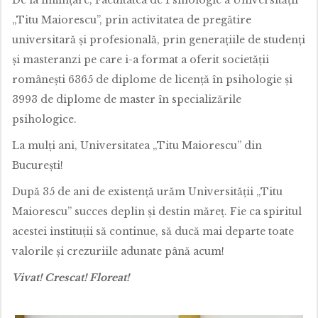
„Titu Maiorescu”, prin activitatea de pregătire
universitară și profesională, prin generațiile de studenți
și masteranzi pe care i-a format a oferit societății
românești 6365 de diplome de licență în psihologie și
3993 de diplome de master în specializările
psihologice.
La mulți ani, Universitatea „Titu Maiorescu” din
București!
După 35 de ani de existenţă urăm Universităţii „Titu
Maiorescu” succes deplin şi destin măreţ. Fie ca spiritul
acestei instituții să continue, să ducă mai departe toate
valorile și crezuriile adunate până acum!
Vivat! Crescat! Floreat!