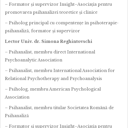
– Formator și supervizor Insight–Asociația pentru
promovarea psihanalizei teoretice și clinice
– Psiholog principal cu compentențe în psihoterapie-
psihanaliză, formator și supervizor
Lector Univ. dr. Simona Reghintovschi
– Psihanalist, membru direct International
Psychoanalytic Association
– Psihanalist, membru International Association for
Relational Psychotherapy and Psychoanalysis
– Psiholog, membru American Psychological
Association
– Psihanalist, membru titular Societatea Română de
Psihanaliză
– Formator și supervizor Insight–Asociația pentru