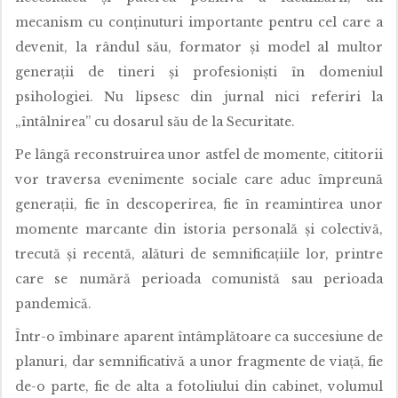
mecanism cu conținuturi importante pentru cel care a
devenit, la rândul său, formator și model al multor
generații de tineri și profesioniști în domeniul
psihologiei. Nu lipsesc din jurnal nici referiri la
„întâlnirea” cu dosarul său de la Securitate.
Pe lângă reconstruirea unor astfel de momente, cititorii
vor traversa evenimente sociale care aduc împreună
generații, fie în descoperirea, fie în reamintirea unor
momente marcante din istoria personală și colectivă,
trecută și recentă, alături de semnificațiile lor, printre
care se numără perioada comunistă sau perioada
pandemică.
Într-o îmbinare aparent întâmplătoare ca succesiune de
planuri, dar semnificativă a unor fragmente de viață, fie
de-o parte, fie de alta a fotoliului din cabinet, volumul