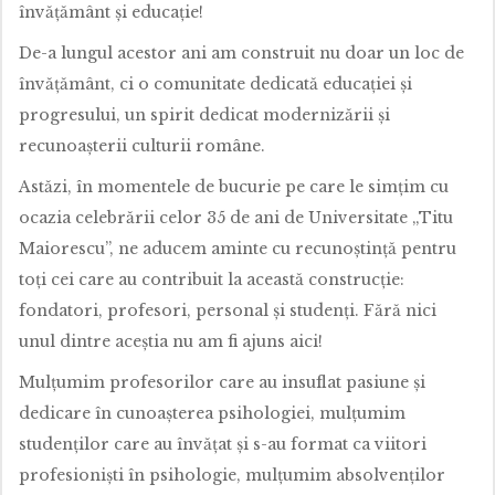
învățământ și educație!
De-a lungul acestor ani am construit nu doar un loc de
învățământ, ci o comunitate dedicată educației și
progresului, un spirit dedicat modernizării și
recunoașterii culturii române.
Astăzi, în momentele de bucurie pe care le simțim cu
ocazia celebrării celor 35 de ani de Universitate „Titu
Maiorescu”, ne aducem aminte cu recunoștință pentru
toți cei care au contribuit la această construcție:
fondatori, profesori, personal și studenți. Fără nici
unul dintre aceștia nu am fi ajuns aici!
Mulțumim profesorilor care au insuflat pasiune și
dedicare în cunoașterea psihologiei, mulțumim
studenților care au învățat și s-au format ca viitori
profesioniști în psihologie, mulțumim absolvenților