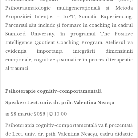
Psihotraumatologie multigenerațională și Metoda
Propoziției Intenției – IoPT, Somatic Experiencing.
Parcursul său include și formare în coaching în cadrul
Stanford University, în programul The Positive
Intelligence Quotient Coaching Program. Atelierul va
evidenția importanța integrării dimensiunii
emoționale, cognitive și somatice în procesul terapeutic
al traumei.
Psihoterapie cognitiv-comportamentală
Speaker: Lect. univ. dr. psih. Valentina Neacșu
📅 28 martie 2026 | ⏰ 10:00
Psihoterapia cognitiv-comportamentală va fi prezentată
de Lect. univ. dr. psih. Valentina Neacșu, cadru didactic