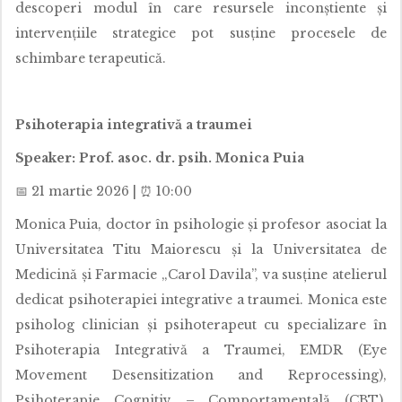
descoperi modul în care resursele inconștiente și
intervențiile strategice pot susține procesele de
schimbare terapeutică.
Psihoterapia integrativă a traumei
Speaker: Prof. asoc. dr. psih. Monica Puia
📅 21 martie 2026 | ⏰ 10:00
Monica Puia, doctor în psihologie și profesor asociat la
Universitatea Titu Maiorescu și la Universitatea de
Medicină și Farmacie „Carol Davila”, va susține atelierul
dedicat psihoterapiei integrative a traumei. Monica este
psiholog clinician și psihoterapeut cu specializare în
Psihoterapia Integrativă a Traumei, EMDR (Eye
Movement Desensitization and Reprocessing),
Psihoterapie Cognitiv – Comportamentală (CBT),