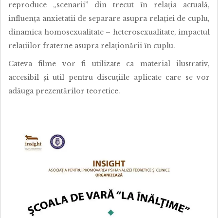
reproduce „scenarii” din trecut în relația actuală,
influența anxietatii de separare asupra relației de cuplu,
dinamica homosexualitate – heterosexualitate, impactul
relațiilor fraterne asupra relaționării în cuplu.
Cateva filme vor fi utilizate ca material ilustrativ,
accesibil și util pentru discuțiile aplicate care se vor
adăuga prezentărilor teoretice.