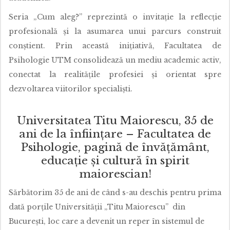
Seria „Cum aleg?” reprezintă o invitație la reflecție
profesională și la asumarea unui parcurs construit
conștient. Prin această inițiativă, Facultatea de
Psihologie UTM consolidează un mediu academic activ,
conectat la realitățile profesiei și orientat spre
dezvoltarea viitorilor specialiști.
Universitatea Titu Maiorescu, 35 de
ani de la înființare – Facultatea de
Psihologie, pagină de învățământ,
educație și cultură în spirit
maiorescian!
Sărbătorim 35 de ani de când s-au deschis pentru prima
dată porțile Universității „Titu Maiorescu” din
București, loc care a devenit un reper în sistemul de