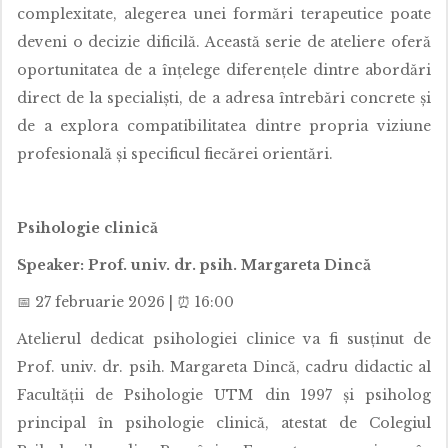
complexitate, alegerea unei formări terapeutice poate
deveni o decizie dificilă. Această serie de ateliere oferă
oportunitatea de a înțelege diferențele dintre abordări
direct de la specialiști, de a adresa întrebări concrete și
de a explora compatibilitatea dintre propria viziune
profesională și specificul fiecărei orientări.
Psihologie clinică
Speaker: Prof. univ. dr. psih. Margareta Dincă
📅 27 februarie 2026 | ⏰ 16:00
Atelierul dedicat psihologiei clinice va fi susținut de
Prof. univ. dr. psih. Margareta Dincă, cadru didactic al
Facultății de Psihologie UTM din 1997 și psiholog
principal în psihologie clinică, atestat de Colegiul