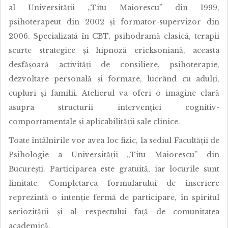
al Universității „Titu Maiorescu” din 1999,
psihoterapeut din 2002 și formator-supervizor din
2006. Specializată în CBT, psihodramă clasică, terapii
scurte strategice și hipnoză ericksoniană, aceasta
desfășoară activități de consiliere, psihoterapie,
dezvoltare personală și formare, lucrând cu adulți,
cupluri și familii. Atelierul va oferi o imagine clară
asupra structurii intervenției cognitiv-
comportamentale și aplicabilității sale clinice.
Toate întâlnirile vor avea loc fizic, la sediul Facultății de
Psihologie a Universității „Titu Maiorescu” din
București. Participarea este gratuită, iar locurile sunt
limitate. Completarea formularului de înscriere
reprezintă o intenție fermă de participare, în spiritul
seriozității și al respectului față de comunitatea
academică.