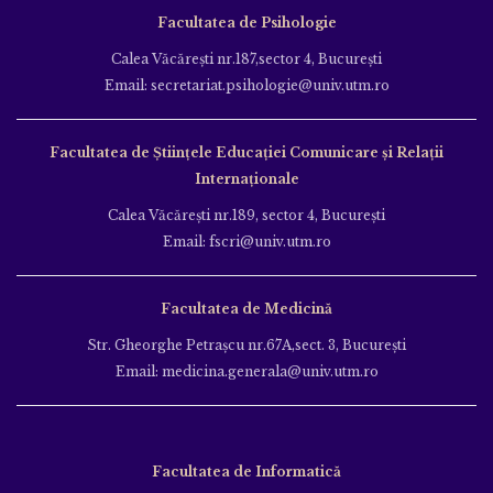
Facultatea de Psihologie
Calea Văcăreşti nr.187,sector 4, Bucureşti
Email: secretariat.psihologie@univ.utm.ro
Facultatea de Ştiinţele Educației Comunicare și Relații
Internaționale
Calea Văcăreşti nr.189, sector 4, Bucureşti
Email: fscri@univ.utm.ro
Facultatea de Medicină
Str. Gheorghe Petraşcu nr.67A,sect. 3, Bucureşti
Email: medicina.generala@univ.utm.ro
Facultatea de Informatică