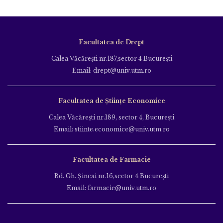
Facultatea de Drept
Calea Văcăreşti nr.187,sector 4 Bucureşti
Email: drept@univ.utm.ro
Facultatea de Științe Economice
Calea Văcăreşti nr.189, sector 4, Bucureşti
Email: stiinte.economice@univ.utm.ro
Facultatea de Farmacie
Bd. Gh. Şincai nr.16,sector 4 Bucureşti
Email: farmacie@univ.utm.ro