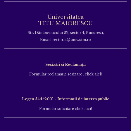
Universitatea
TITU MAIORESCU
Str. Dâmbovnicului 22, sector 4, București,
Email: rectorat@univ.utm.ro
Sesizări și Reclamații
Formular reclamație sesizare : click aici!
Legea 544/2001 - Informații de interes public
Formular solicitare click aici!