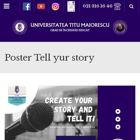
Meniu
021 316 16 46
Poster Tell yur story