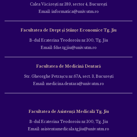
Calea Văcăreşti nr.189, sector 4, Bucureşti
Email: informatica@univ.utm.ro
Facultatea de Drept și Științe Economice Tg. Jiu
B-dul Ecaterina Teodoroiu nr.100, Tg. Jiu
Email: fdse.tgjiu@univ.utm.ro
Facultatea de Medicină Dentară
Str. Gheorghe Petraşcu nr.67A, sect. 3, Bucureşti
Email: medicina.dentara@univ.utm.ro
Facultatea de Asistență Medicală Tg. Jiu
B-dul Ecaterina Teodoroiu nr.100, Tg. Jiu
Email: asistentamedicala.tgjiu@univ.utm.ro