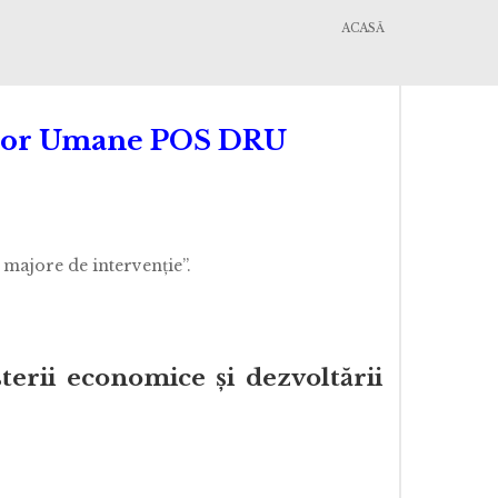
ACASĂ
selor Umane POS DRU
 majore de intervenţie”.
terii economice şi dezvoltării