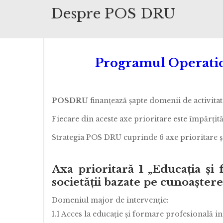
Despre POS DRU
Programul Operatio
POSDRU
finanţează şapte domenii de activitat
Fiecare din aceste axe prioritare este împărţi
Strategia POS DRU cuprinde 6 axe prioritare şi 
Axa prioritară 1 „Educaţia şi
societăţii bazate pe cunoaştere
Domeniul major de intervenţie:
1.1 Acces la educaţie şi formare profesională ini