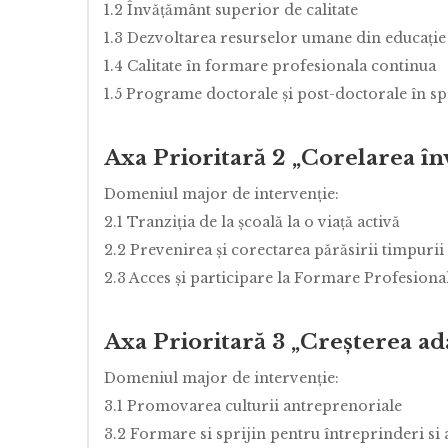
1.2 Învăţământ superior de calitate
1.3 Dezvoltarea resurselor umane din educaţie
1.4 Calitate în formare profesionala continua
1.5 Programe doctorale şi post-doctorale în spr
Axa Prioritară 2 „Corelarea înv
Domeniul major de intervenţie:
2.1 Tranziţia de la şcoală la o viaţă activă
2.2 Prevenirea şi corectarea părăsirii timpurii 
2.3 Acces şi participare la Formare Profesion
Axa Prioritară 3 „Creşterea ada
Domeniul major de intervenţie:
3.1 Promovarea culturii antreprenoriale
3.2 Formare si sprijin pentru întreprinderi si