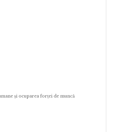
 umane şi ocuparea forţei de muncă