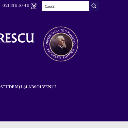
021 316 16 46
STUDENȚI ȘI ABSOLVENȚI