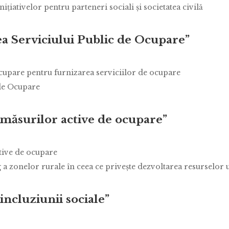
iţiativelor pentru parteneri sociali şi societatea civilă
a Serviciului Public de Ocupare”
 Ocupare pentru furnizarea serviciilor de ocupare
 de Ocupare
măsurilor active de ocupare”
tive de ocupare
 a zonelor rurale în ceea ce priveşte dezvoltarea resurselor
ncluziunii sociale”