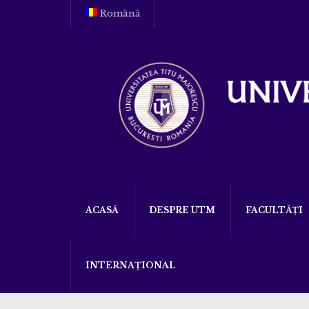
Română
ACASĂ
DESPRE UTM
FACULTĂȚI
INTERNAȚIONAL