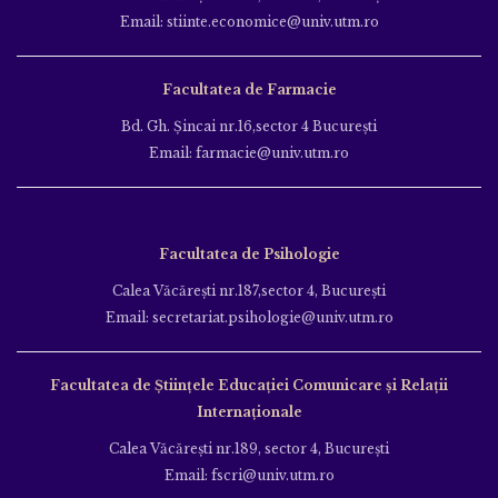
Email: stiinte.economice@univ.utm.ro
Facultatea de Farmacie
Bd. Gh. Şincai nr.16,sector 4 Bucureşti
Email: farmacie@univ.utm.ro
Facultatea de Psihologie
Calea Văcăreşti nr.187,sector 4, Bucureşti
Email: secretariat.psihologie@univ.utm.ro
Facultatea de Ştiinţele Educației Comunicare și Relații
Internaționale
Calea Văcăreşti nr.189, sector 4, Bucureşti
Email: fscri@univ.utm.ro