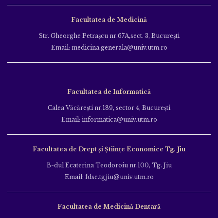
Facultatea de Medicină
Str. Gheorghe Petraşcu nr.67A,sect. 3, Bucureşti
Email: medicina.generala@univ.utm.ro
Facultatea de Informatică
Calea Văcăreşti nr.189, sector 4, Bucureşti
Email: informatica@univ.utm.ro
Facultatea de Drept și Științe Economice Tg. Jiu
B-dul Ecaterina Teodoroiu nr.100, Tg. Jiu
Email: fdse.tgjiu@univ.utm.ro
Facultatea de Medicină Dentară