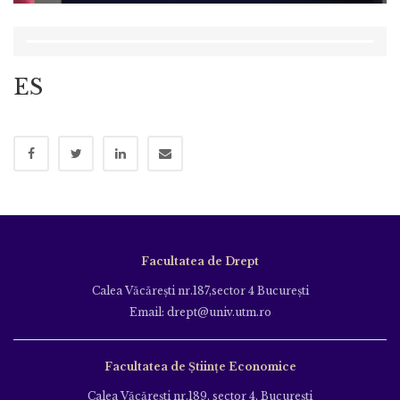
ES
Facultatea de Drept
Calea Văcăreşti nr.187,sector 4 Bucureşti
Email: drept@univ.utm.ro
Facultatea de Științe Economice
Calea Văcăreşti nr.189, sector 4, Bucureşti