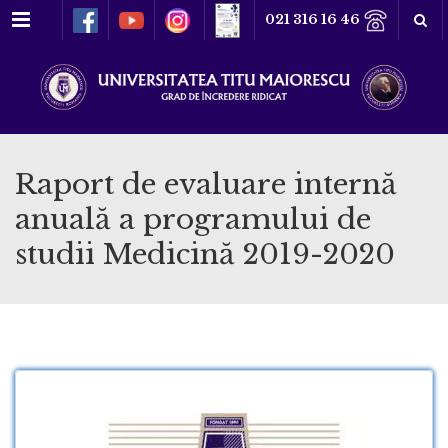
Meniu
021 316 16 46
Raport de evaluare internă
anuală a programului de
studii Medicină 2019-2020