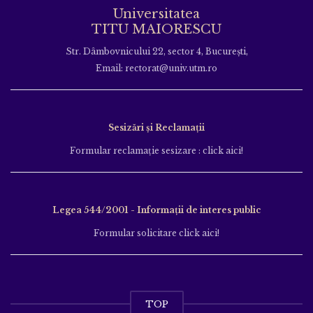
Universitatea
TITU MAIORESCU
Str. Dâmbovnicului 22, sector 4, București,
Email: rectorat@univ.utm.ro
Sesizări și Reclamații
Formular reclamație sesizare : click aici!
Legea 544/2001 - Informații de interes public
Formular solicitare click aici!
TOP