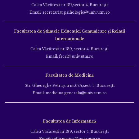
Calea Văcăreşti nr.187,sector 4, Bucureşti
Email: secretariat.psihologie@univ.utm.ro
Facultatea de Ştiinţele Educației Comunicare și Relații
Internaționale
Calea Văcăreşti nr.189, sector 4, Bucureşti
Email: fscri@univ.utm.ro
Facultatea de Medicină
Str. Gheorghe Petraşcu nr.67A,sect. 3, Bucureşti
Email: medicina.generala@univ.utm.ro
Facultatea de Informatică
Calea Văcăreşti nr.189, sector 4, Bucureşti
Email: informatica@univ.utm.ro