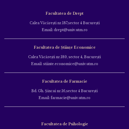
Facultatea de Drept
Calea Văcăreşti nr.187,sector 4 Bucureşti
Email: drept@univ.utm.ro
Facultatea de Științe Economice
Calea Văcăreşti nr.189, sector 4, Bucureşti
Email: stiinte.economice@univ.utm.ro
Facultatea de Farmacie
Bd. Gh. Şincai nr.16,sector 4 Bucureşti
Email: farmacie@univ.utm.ro
Facultatea de Psihologie