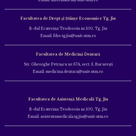
Facultatea de Drept și Științe Economice Tg. Jiu
B-dul Ecaterina Teodoroiu nr.100, Tg. Jiu
Email: fdse.tgjiu@univ.utm.ro
Facultatea de Medicină Dentară
Str. Gheorghe Petraşcu nr.67A, sect. 3, Bucureşti
Email: medicina.dentara@univ.utm.ro
Facultatea de Asistență Medicală Tg. Jiu
B-dul Ecaterina Teodoroiu nr.100, Tg. Jiu
Email: asistentamedicala.tgjiu@univ.utm.ro