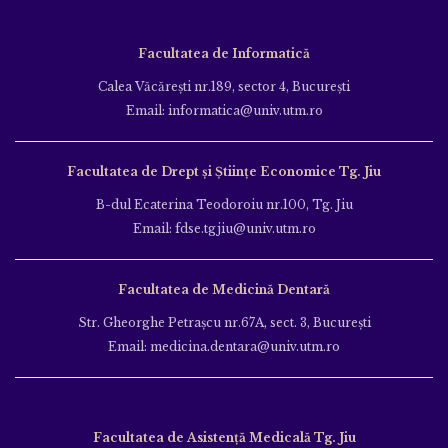
Facultatea de Informatică
Calea Văcăreşti nr.189, sector 4, Bucureşti
Email: informatica@univ.utm.ro
Facultatea de Drept și Științe Economice Tg. Jiu
B-dul Ecaterina Teodoroiu nr.100, Tg. Jiu
Email: fdse.tgjiu@univ.utm.ro
Facultatea de Medicină Dentară
Str. Gheorghe Petraşcu nr.67A, sect. 3, Bucureşti
Email: medicina.dentara@univ.utm.ro
Facultatea de Asistență Medicală Tg. Jiu