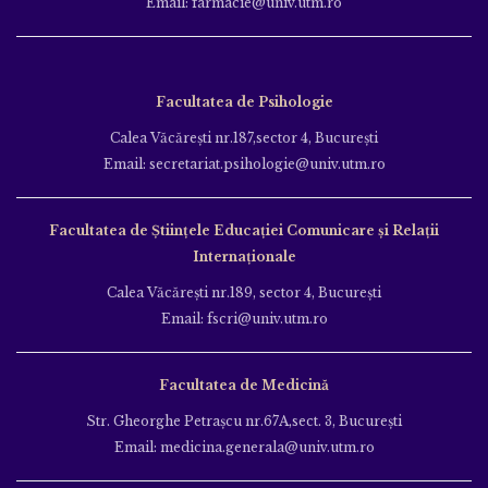
Email: farmacie@univ.utm.ro
Facultatea de Psihologie
Calea Văcăreşti nr.187,sector 4, Bucureşti
Email: secretariat.psihologie@univ.utm.ro
Facultatea de Ştiinţele Educației Comunicare și Relații
Internaționale
Calea Văcăreşti nr.189, sector 4, Bucureşti
Email: fscri@univ.utm.ro
Facultatea de Medicină
Str. Gheorghe Petraşcu nr.67A,sect. 3, Bucureşti
Email: medicina.generala@univ.utm.ro