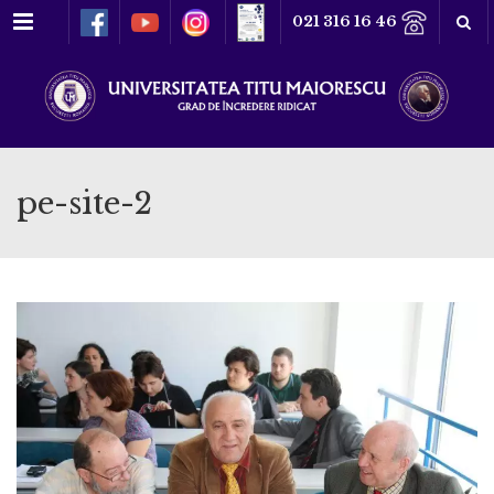
Meniu
021 316 16 46
pe-site-2