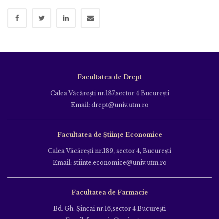
Facultatea de Drept
Calea Văcăreşti nr.187,sector 4 Bucureşti
Email: drept@univ.utm.ro
Facultatea de Științe Economice
Calea Văcăreşti nr.189, sector 4, Bucureşti
Email: stiinte.economice@univ.utm.ro
Facultatea de Farmacie
Bd. Gh. Şincai nr.16,sector 4 Bucureşti