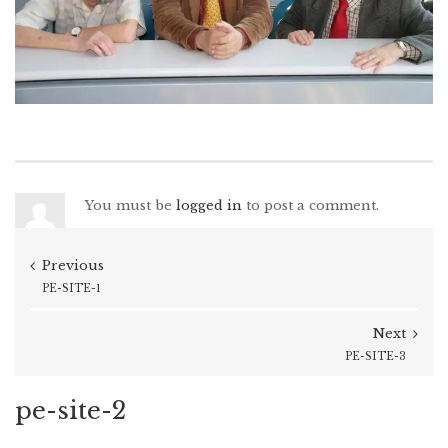
You must be
logged in
to post a comment.
Previous
PE-SITE-1
Next
PE-SITE-3
pe-site-2