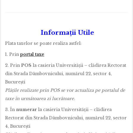
Informații Utile
Plata taxelor se poate realiza astfel:
1. Prin
portal taxe
2. Prin
POS
la casieria Universității – clădirea Rectorat
din Strada Dâmbovnicului, numărul 22, sector 4,
București
Plățile realizate prin POS se vor actualiza pe portalul de
taxe în următoarea zi lucrătoare.
3. În
numerar
la casieria Universității – clădirea
Rectorat din Strada Dâmbovnicului, numărul 22, sector
4, București