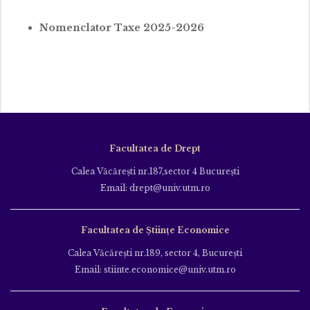
Nomenclator Taxe 2025-2026
Facultatea de Drept
Calea Văcăreşti nr.187,sector 4 Bucureşti
Email: drept@univ.utm.ro
Facultatea de Științe Economice
Calea Văcăreşti nr.189, sector 4, Bucureşti
Email: stiinte.economice@univ.utm.ro