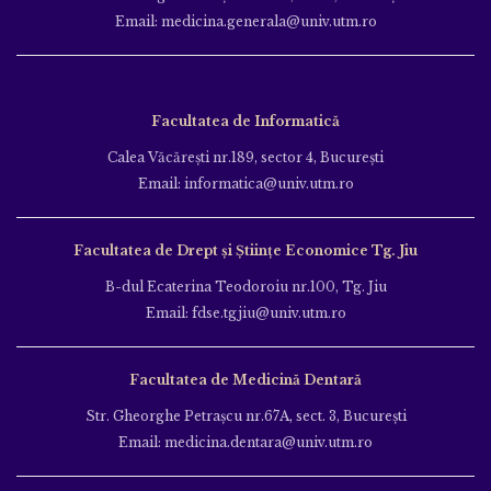
Email: medicina.generala@univ.utm.ro
Facultatea de Informatică
Calea Văcăreşti nr.189, sector 4, Bucureşti
Email: informatica@univ.utm.ro
Facultatea de Drept și Științe Economice Tg. Jiu
B-dul Ecaterina Teodoroiu nr.100, Tg. Jiu
Email: fdse.tgjiu@univ.utm.ro
Facultatea de Medicină Dentară
Str. Gheorghe Petraşcu nr.67A, sect. 3, Bucureşti
Email: medicina.dentara@univ.utm.ro