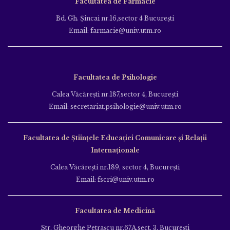
Facultatea de Farmacie
Bd. Gh. Şincai nr.16,sector 4 Bucureşti
Email: farmacie@univ.utm.ro
Facultatea de Psihologie
Calea Văcăreşti nr.187,sector 4, Bucureşti
Email: secretariat.psihologie@univ.utm.ro
Facultatea de Ştiinţele Educației Comunicare și Relații
Internaționale
Calea Văcăreşti nr.189, sector 4, Bucureşti
Email: fscri@univ.utm.ro
Facultatea de Medicină
Str. Gheorghe Petraşcu nr.67A,sect. 3, Bucureşti