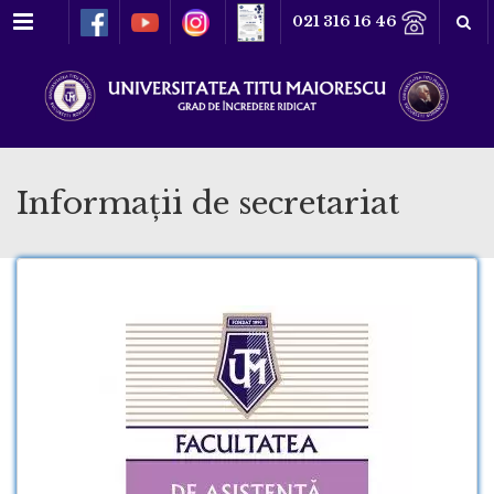
Meniu
021 316 16 46
Informații de secretariat