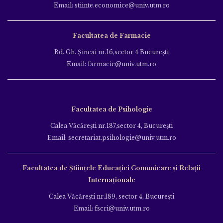
Email: stiinte.economice@univ.utm.ro
Facultatea de Farmacie
Bd. Gh. Şincai nr.16,sector 4 Bucureşti
Email: farmacie@univ.utm.ro
Facultatea de Psihologie
Calea Văcăreşti nr.187,sector 4, Bucureşti
Email: secretariat.psihologie@univ.utm.ro
Facultatea de Ştiinţele Educației Comunicare și Relații
Internaționale
Calea Văcăreşti nr.189, sector 4, Bucureşti
Email: fscri@univ.utm.ro