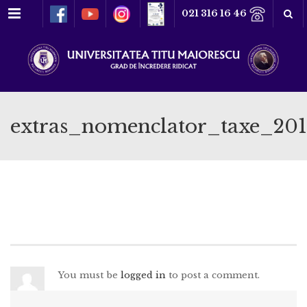
Meniu
021 316 16 46
extras_nomenclator_taxe_20
You must be
logged in
to post a comment.