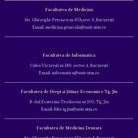
Facultatea de Medicină
Str. Gheorghe Petraşcu nr.67A,sect. 3, Bucureşti
Email: medicina.generala@univ.utm.ro
Facultatea de Informatică
Calea Văcăreşti nr.189, sector 4, Bucureşti
Email: informatica@univ.utm.ro
Facultatea de Drept și Științe Economice Tg. Jiu
B-dul Ecaterina Teodoroiu nr.100, Tg. Jiu
Email: fdse.tgjiu@univ.utm.ro
Facultatea de Medicină Dentară