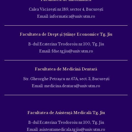
Calea Văcăreşti nr.189, sector 4, Bucureşti
Email: informatica@univ.utm.ro
Facultatea de Drept și Științe Economice Tg. Jiu
B-dul Ecaterina Teodoroiu nr.100, Tg. Jiu
Email: fdse.tgjiu@univ.utm.ro
Facultatea de Medicină Dentară
Str. Gheorghe Petraşcu nr.67A, sect. 3, Bucureşti
Email: medicina.dentara@univ.utm.ro
Facultatea de Asistență Medicală Tg. Jiu
B-dul Ecaterina Teodoroiu nr.100, Tg. Jiu
Email: asistentamedicala.tgjiu@univ.utm.ro