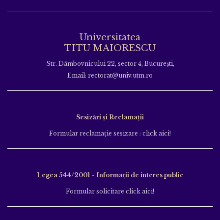
Universitatea
TITU MAIORESCU
Str. Dâmbovnicului 22, sector 4, București,
Email: rectorat@univ.utm.ro
Sesizări și Reclamații
Formular reclamație sesizare : click aici!
Legea 544/2001 - Informații de interes public
Formular solicitare click aici!