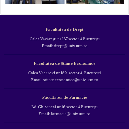
Facultatea de Drept
Calea Văcăreşti nr.187,sector 4 Bucureşti
Email: drept@univ.utm.ro
Facultatea de Științe Economice
Calea Văcăreşti nr.189, sector 4, Bucureşti
Email: stiinte.economice@univ.utm.ro
Facultatea de Farmacie
Bd. Gh. Şincai nr.16,sector 4 Bucureşti
Email: farmacie@univ.utm.ro