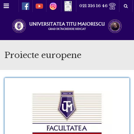
Meniu
021 316 16 46
Proiecte europene