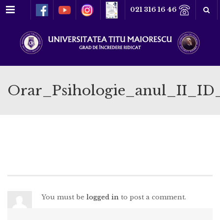
Meniu
021 316 16 46
Orar_Psihologie_anul_II_ID
You must be
logged in
to post a comment.