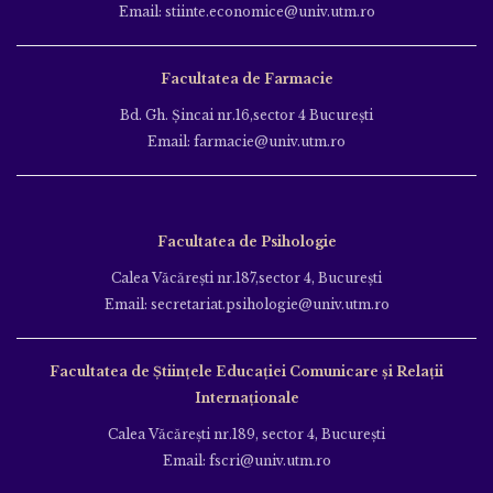
Email: stiinte.economice@univ.utm.ro
Facultatea de Farmacie
Bd. Gh. Şincai nr.16,sector 4 Bucureşti
Email: farmacie@univ.utm.ro
Facultatea de Psihologie
Calea Văcăreşti nr.187,sector 4, Bucureşti
Email: secretariat.psihologie@univ.utm.ro
Facultatea de Ştiinţele Educației Comunicare și Relații
Internaționale
Calea Văcăreşti nr.189, sector 4, Bucureşti
Email: fscri@univ.utm.ro