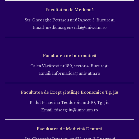
Facultatea de Medicină
Str. Gheorghe Petraşcu nr.67A,sect. 3, Bucureşti
Email: medicina.generala@univ.utm.ro
Facultatea de Informatică
Calea Văcăreşti nr.189, sector 4, Bucureşti
Email: informatica@univ.utm.ro
Facultatea de Drept și Științe Economice Tg. Jiu
B-dul Ecaterina Teodoroiu nr.100, Tg. Jiu
Email: fdse.tgjiu@univ.utm.ro
Facultatea de Medicină Dentară