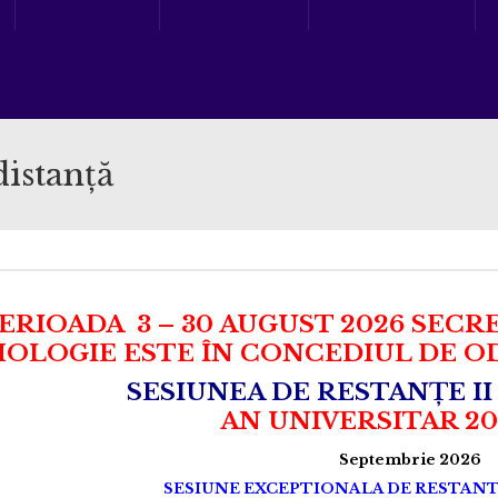
distanţă
PERIOADA 3 – 30 AUGUST 2026 SEC
HOLOGIE ESTE ÎN CONCEDIUL DE O
SESIUNEA DE RESTANȚE II
AN UNIVERSITAR 20
Septembrie 2026
SESIUNE EXCEPTIONALA DE RESTANT