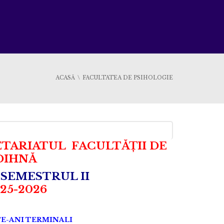
ACASĂ
FACULTATEA DE PSIHOLOGIE
RETARIATUL FACULTĂȚII DE
DIHNĂ
 SEMESTRUL II
25-2026
E-ANI TERMINALI