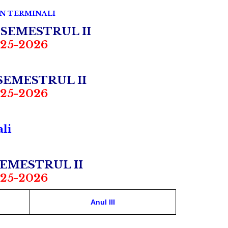
ON TERMINALI
 SEMESTRUL II
25-2026
SEMESTRUL II
25-2026
i
ali
EMESTRUL II
25-2026
Anul III