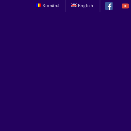
Română
English