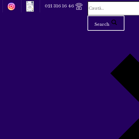
021 316 16 46
Search