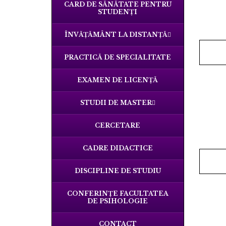
CARD DE SĂNĂTATE PENTRU
STUDENȚI
ÎNVĂŢĂMÂNT LA DISTANŢĂ
PRACTICĂ DE SPECIALITATE
EXAMEN DE LICENŢĂ
STUDII DE MASTER
CERCETARE
CADRE DIDACTICE
DISCIPLINE DE STUDIU
CONFERINȚE FACULTATEA
DE PSIHOLOGIE
CONTACT