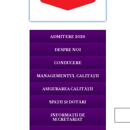
ADMITERE 2026
DESPRE NOI
CONDUCERE
MANAGEMENTUL CALITĂȚII
ASIGURAREA CALITĂȚII
SPAŢII ŞI DOTĂRI
INFORMAŢII DE
SECRETARIAT