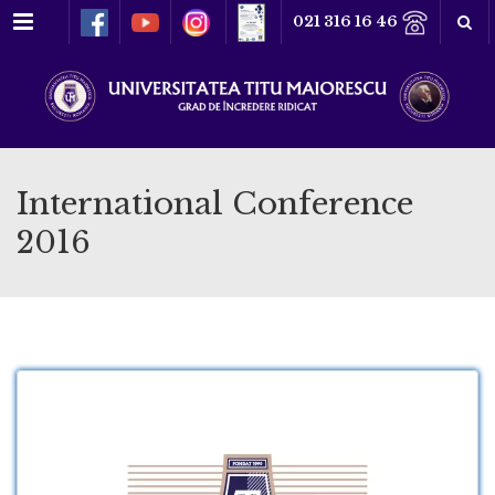
Meniu
021 316 16 46
International Conference
2016