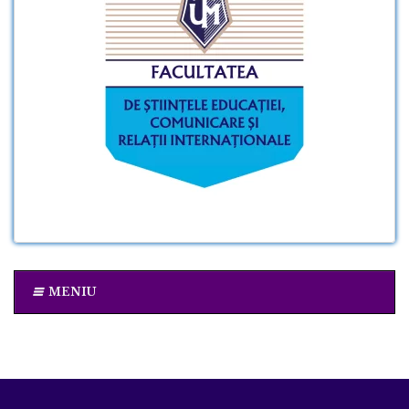
MENIU