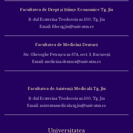
Facultatea de Drept și Științe Economice Tg. Jiu
B-dul Ecaterina Teodoroiu nr.100, Tg. Jiu
Email: fdse.tgjiu@univ.utm.ro
Facultatea de Medicină Dentară
Str. Gheorghe Petraşcu nr.67A, sect. 3, Bucureşti
Email: medicina.dentara@univ.utm.ro
Facultatea de Asistență Medicală Tg. Jiu
B-dul Ecaterina Teodoroiu nr.100, Tg. Jiu
Email: asistentamedicala.tgjiu@univ.utm.ro
Universitatea