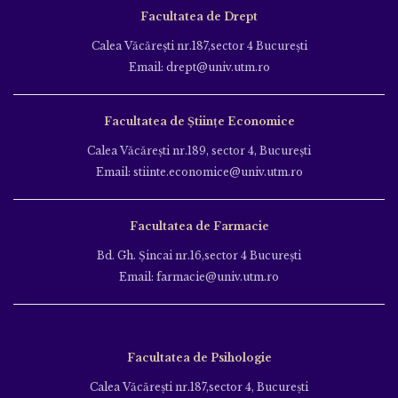
Facultatea de Drept
Calea Văcăreşti nr.187,sector 4 Bucureşti
Email: drept@univ.utm.ro
Facultatea de Științe Economice
Calea Văcăreşti nr.189, sector 4, Bucureşti
Email: stiinte.economice@univ.utm.ro
Facultatea de Farmacie
Bd. Gh. Şincai nr.16,sector 4 Bucureşti
Email: farmacie@univ.utm.ro
Facultatea de Psihologie
Calea Văcăreşti nr.187,sector 4, Bucureşti