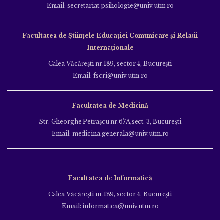
Email: secretariat.psihologie@univ.utm.ro
Facultatea de Ştiinţele Educației Comunicare și Relații
Internaționale
Calea Văcăreşti nr.189, sector 4, Bucureşti
Email: fscri@univ.utm.ro
Facultatea de Medicină
Str. Gheorghe Petraşcu nr.67A,sect. 3, Bucureşti
Email: medicina.generala@univ.utm.ro
Facultatea de Informatică
Calea Văcăreşti nr.189, sector 4, Bucureşti
Email: informatica@univ.utm.ro