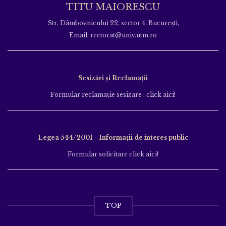
TITU MAIORESCU
Str. Dâmbovnicului 22, sector 4, București,
Email: rectorat@univ.utm.ro
Sesizări și Reclamații
Formular reclamație sesizare : click aici!
Legea 544/2001 - Informații de interes public
Formular solicitare click aici!
TOP